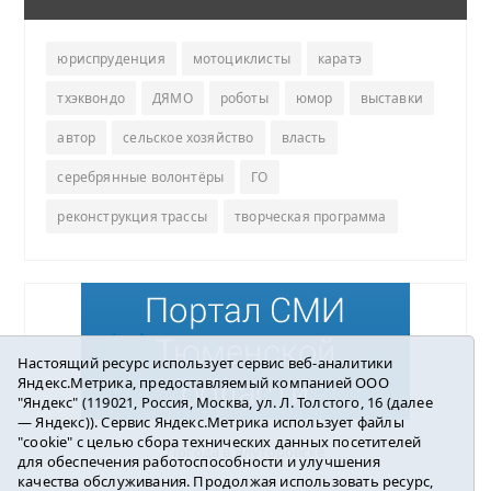
юриспруденция
мотоциклисты
каратэ
тхэквондо
ДЯМО
роботы
юмор
выставки
автор
сельское хозяйство
власть
серебрянные волонтёры
ГО
реконструкция трассы
творческая программа
Настоящий ресурс использует сервис веб-аналитики
Яндекс.Метрика, предоставляемый компанией ООО
"Яндекс" (119021, Россия, Москва, ул. Л. Толстого, 16 (далее
— Яндекс)). Сервис Яндекс.Метрика использует файлы
"cookie" с целью сбора технических данных посетителей
Погода в Ялуторовске
для обеспечения работоспособности и улучшения
качества обслуживания. Продолжая использовать ресурс,