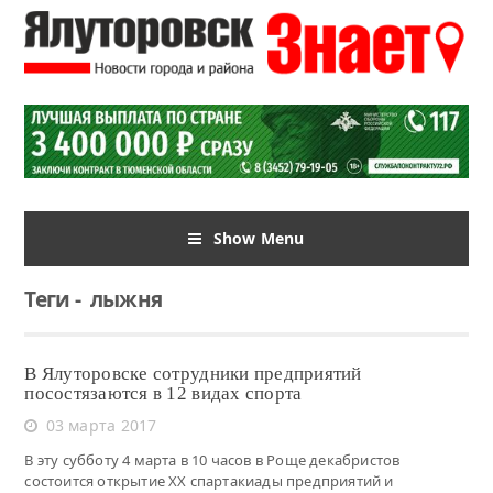
Show Menu
Теги
-
лыжня
В Ялуторовске сотрудники предприятий
посостязаются в 12 видах спорта
03 марта 2017
В эту субботу 4 марта в 10 часов в Роще декабристов
состоится открытие XX спартакиады предприятий и