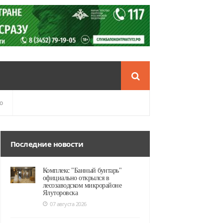
о
Последние новости
Комплекс "Банный бунтарь"
официально открылся в
лесозаводском микрорайоне
Ялуторовска
07 августа 2026