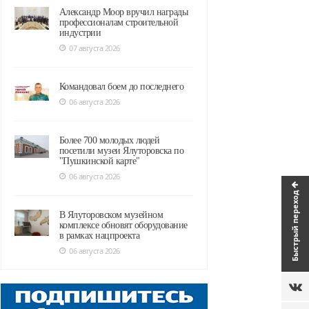
Александр Моор вручил награды
профессионалам строительной
индустрии
07 августа 2026
Командовал боем до последнего
06 августа 2026
Более 700 молодых людей
посетили музеи Ялуторовска по
"Пушкинской карте"
06 августа 2026
Быстрый переход
В Ялуторовском музейном
комплексе обновят оборудование
в рамках нацпроекта
06 августа 2026