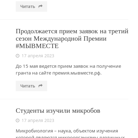
Читать
Продолжается прием заявок на третий
сезон Международной Премии
#МЫВМЕСТЕ
17 апреля 2023
До 15 мая ведется прием заявок на получение
гранта на сайте премия.мывместе.рф.
Читать
Студенты изучили микробов
17 апреля 2023
Микробиология – наука, объектом изучения
которой являются микроорганизмы различных