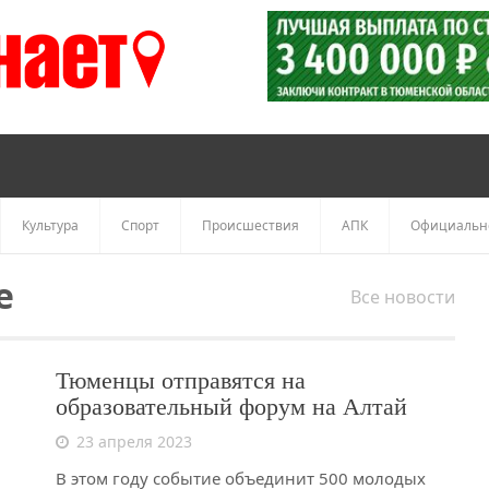
Культура
Спорт
Происшествия
АПК
Официальн
е
Все новости
Тюменцы отправятся на
образовательный форум на Алтай
23 апреля 2023
В этом году событие объединит 500 молодых