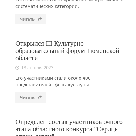
систематических категорий.
Читать
Открылся III Культурно-
образовательный форум Тюменской
области
13 апреля 2023
Его участниками стали около 400
представителей сферы культуры.
Читать
Определён состав участников очного
этапа областного конкурса "Сердце