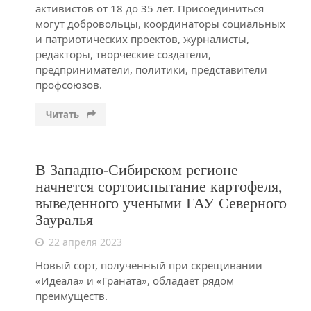
активистов от 18 до 35 лет. Присоединиться
могут добровольцы, координаторы социальных
и патриотических проектов, журналисты,
редакторы, творческие создатели,
предприниматели, политики, представители
профсоюзов.
Читать
В Западно-Сибирском регионе
начнется сортоиспытание картофеля,
выведенного учеными ГАУ Северного
Зауралья
22 апреля 2023
Новый сорт, полученный при скрещивании
«Идеала» и «Граната», обладает рядом
преимуществ.