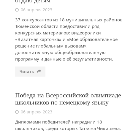
отдаю детям"
06 апреля 2023
37 конкурсантов из 18 муниципальных районов
Тюменской области предоставили ряд
конкурсных материалов: видеоролики
«Визитная карточка» и «Мое образовательное
решение глобальным вызовам»,
дополнительную общеобразовательную
программу и данные о её результативности.
Читать
Победа на Всероссийской олимпиаде
школьников по немецкому языку
06 апреля 2023
Дипломами победителей наградили 18
школьников, среди которых Татьяна Чикишева,