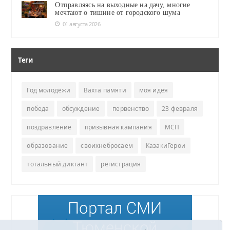
Отправляясь на выходные на дачу, многие
мечтают о тишине от городского шума
01 августа 2026
Теги
Год молодёжи
Вахта памяти
моя идея
победа
обсуждение
первенство
23 февраля
поздравление
призывная кампания
МСП
образование
своихнебросаем
КазакиГерои
тотальный диктант
регистрация