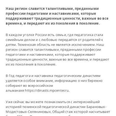
Наш регион славится талантливыми, преданными
профессии педагогами и наставниками, которые
поддерживают традиционные ценности, важные во все
времена, и передают их из поколения в поколение.
В каждом уголке России есть семьи, где педагогика стала
семейным делом и с любовью передаётся от родителей к
детям. Тюменская область не является исключением. Наш
регион славится талантливыми, преданными профессии
педагогами и наставниками, которые поддерживают
традиционные ценности, важные во все времена, и передают
их из поколения в поколение.
В Год педагога и наставника педагогическим династиям
уделяется особое внимание, информацию о них бережно
собирают во всероссийском
альманахе https://dinastii.mpcenter.ru.
Уже сейчас вы можете познакомиться с интереснейшей
историей тюменской педагогической династии Барановых-
Модестовых-Селяниновых. Общий стаж которой насчитывает