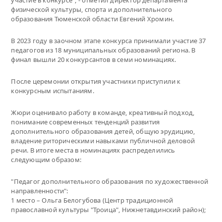
физической культуры, спорта и дополнительного
образования Тюменской области Евгений Хромин.
В 2023 году в заочном этапе конкурса принимали участие 37
педагогов из 18 муниципальных образований региона. В
финал вышли 20 конкурсантов в семи номинациях.
После церемонии открытия участники приступили к
конкурсным испытаниям.
Жюри оценивало работу в команде, креативный подход,
понимание современных тенденций развития
дополнительного образования детей, общую эрудицию,
владение риторическими навыками публичной деловой
речи. В итоге места в номинациях распределились
следующим образом:
"Педагог дополнительного образования по художественной
направленности":
1 место – Ольга Белогубова (Центр традиционной
православной культуры "Троица", Нижнетавдинский район);