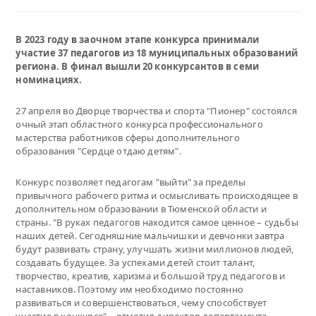
В 2023 году в заочном этапе конкурса принимали
участие 37 педагогов из 18 муниципальных образований
региона. В финал вышли 20 конкурсантов в семи
номинациях.
27 апреля во Дворце творчества и спорта "Пионер" состоялся
очный этап областного конкурса профессионального
мастерства работников сферы дополнительного
образования "Сердце отдаю детям".
Конкурс позволяет педагогам "выйти" за пределы
привычного рабочего ритма и осмысливать происходящее в
дополнительном образовании в Тюменской области и
страны. "В руках педагогов находится самое ценное – судьбы
наших детей. Сегодняшние мальчишки и девчонки завтра
будут развивать страну, улучшать жизни миллионов людей,
создавать будущее. За успехами детей стоит талант,
творчество, креатив, харизма и большой труд педагогов и
наставников. Поэтому им необходимо постоянно
развиваться и совершенствоваться, чему способствует
участие в конкурсе", - отметил директор департамента