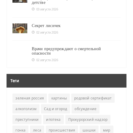
детстве
03 августа 2026
Секрет лисичек
02 августа 2026
Врачи предупреждают о смертельной
опасности
02 августа 2026
Теги
зеленая россия
картины
родовой сертификат
алкоголизм
Сад и огород
обсуждение
преступники
ипотека
Прокурорский надзор
гонка
леса
происшествия
шашки
мир