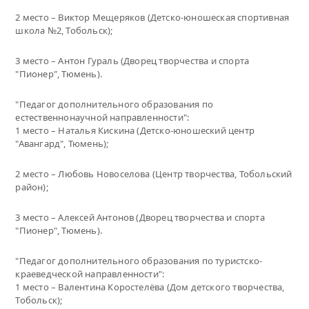
2 место – Виктор Мещеряков (Детско-юношеская спортивная
школа №2, Тобольск);
3 место – Антон Гураль (Дворец творчества и спорта
"Пионер", Тюмень).
"Педагог дополнительного образования по
естественнонаучной направленности":
1 место – Наталья Кискина (Детско-юношеский центр
"Авангард", Тюмень);
2 место – Любовь Новоселова (Центр творчества, Тобольский
район);
3 место – Алексей Антонов (Дворец творчества и спорта
"Пионер", Тюмень).
"Педагог дополнительного образования по туристско-
краеведческой направленности":
1 место – Валентина Коростелёва (Дом детского творчества,
Тобольск);