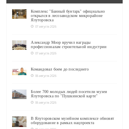
Комплекс "Банный бунтарь" официально
открылся в лесозаводском микрорайоне
Ялуторовска
07 августа 2026
Александр Моор вручил награды
профессионалам строительной индустрии
07 августа 2026
Командовал боем до последнего
06 августа 2026
Более 700 молодых людей посетили музеи
Ялуторовска по "Пушкинской карте"
06 августа 2026
В Ялуторовском музейном комплексе обновят
оборудование в рамках нацпроекта