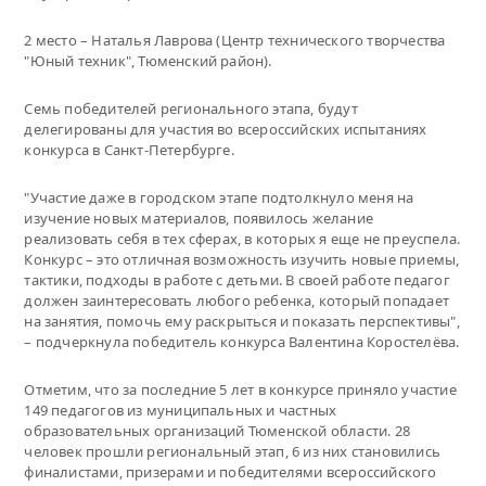
2 место – Наталья Лаврова (Центр технического творчества
"Юный техник", Тюменский район).
Семь победителей регионального этапа, будут
делегированы для участия во всероссийских испытаниях
конкурса в Санкт-Петербурге.
"Участие даже в городском этапе подтолкнуло меня на
изучение новых материалов, появилось желание
реализовать себя в тех сферах, в которых я еще не преуспела.
Конкурс – это отличная возможность изучить новые приемы,
тактики, подходы в работе с детьми. В своей работе педагог
должен заинтересовать любого ребенка, который попадает
на занятия, помочь ему раскрыться и показать перспективы",
– подчеркнула победитель конкурса Валентина Коростелёва.
Отметим, что за последние 5 лет в конкурсе приняло участие
149 педагогов из муниципальных и частных
образовательных организаций Тюменской области. 28
человек прошли региональный этап, 6 из них становились
финалистами, призерами и победителями всероссийского