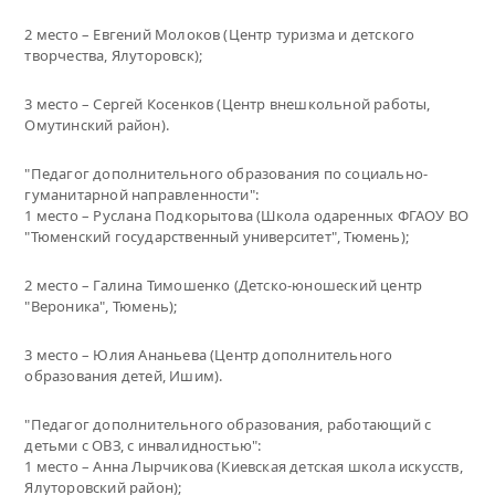
2 место – Евгений Молоков (Центр туризма и детского
творчества, Ялуторовск);
3 место – Сергей Косенков (Центр внешкольной работы,
Омутинский район).
"Педагог дополнительного образования по социально-
гуманитарной направленности":
1 место – Руслана Подкорытова (Школа одаренных ФГАОУ ВО
"Тюменский государственный университет", Тюмень);
2 место – Галина Тимошенко (Детско-юношеский центр
"Вероника", Тюмень);
3 место – Юлия Ананьева (Центр дополнительного
образования детей, Ишим).
"Педагог дополнительного образования, работающий с
детьми с ОВЗ, с инвалидностью":
1 место – Анна Лырчикова (Киевская детская школа искусств,
Ялуторовский район);