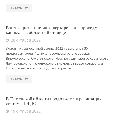
Читать
В пятый раз юные инженеры региона проведут
каникулы в областной столице
28 октября 2022
Участниками осенней смены 2022 года станут 50
представителей Ишима, Тобольска, Ялуторовска,
Викуловского, Омутинского, Нижнетавдинского, Казанского,
Ялуторовского, Тюменского районов, Заводоуковского и
Голышмановского городских округов.
Читать
В Тюменской области продолжается реализация
системы ПФДО
19 октября 2022