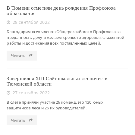
В Тюмени отметили день рождения Профсоюза
образования
28 сентября 2022
Благодарим всех членов Общероссийского Профсоюза за
преданность делу и желаем крепкого здоровья, слаженной
работы и достижения всех поставленных целей.
Читать
Завершился XIII Слёт школьных лесничеств
Тюменской области
27 сентября 2022
В слёте приняли участие 26 команд, это 130 юных
защитников леса и 26 их руководителей.
Читать