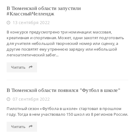
В Тюменской области запустили
#КлассныйЧеллендж
13 сентября 2022
В конкурсе предусмотрено три номинации: массовая,
креативная и спортивная. Может, одни захотят подготовить
для учителя небольшой творческий номер или сценку, а
другие посвятят ему утреннюю зарядку или небольшой
легкоатлетический забег...
Читать
В Тюменской области появился "Футбол в школе"
07 сентября 2022
Пилотный сезон «Футбола в школе» стартовал в прошлом
году. Тогда в нем участвовало 150 школ из 8 регионов России.
Читать