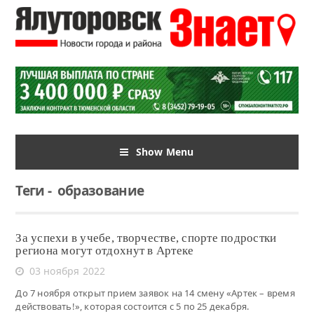
Show Menu
Теги
-
образование
За успехи в учебе, творчестве, спорте подростки
региона могут отдохнут в Артеке
03 ноября 2022
До 7 ноября открыт прием заявок на 14 смену «Артек – время
действовать!», которая состоится с 5 по 25 декабря.