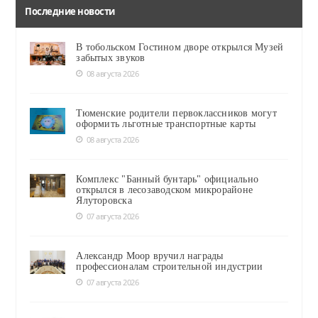
Последние новости
В тобольском Гостином дворе открылся Музей
забытых звуков
08 августа 2026
Тюменские родители первоклассников могут
оформить льготные транспортные карты
08 августа 2026
Комплекс "Банный бунтарь" официально
открылся в лесозаводском микрорайоне
Ялуторовска
07 августа 2026
Александр Моор вручил награды
профессионалам строительной индустрии
07 августа 2026