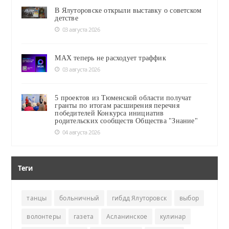
В Ялуторовске открыли выставку о советском
детстве
03 августа 2026
MAX теперь не расходует траффик
03 августа 2026
5 проектов из Тюменской области получат
гранты по итогам расширения перечня
победителей Конкурса инициатив
родительских сообществ Общества "Знание"
04 августа 2026
Теги
танцы
больничный
гибдд Ялуторовск
выбор
волонтеры
газета
Асланинское
кулинар