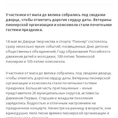
Участники от мала до велика собрались под сводами
дворца, чтобы отметить дорогие сердцу даты. Ветераны
пионерской организации и комсомола стали почетными
гостями праздника.
18 мая во Дворце творчества и спорта "Пионер" состоялось
сразу несколько ярких событий, посвященных Дню детских
общественных объединений, Году образования Российского
движения детей и молодежи, 100-летию Тюменской
пионерии и 105-летию комсомола.
Участники от мала до велика собрались под сводами дворца,
чтобы отметить дорогие сердцу даты. Ветераны пионерской
организации и комсомола стали почетными гостями
праздника. Большая часть приглашенных – юные
представители 26 муниципальных округов, активисты
Движения Первых. Старшее и младшее поколения
зарядились бодростью и отличным настроением на
праздничном концерте. Несмотря на разницу в возрасте, они
единодушно пели песни времен пионерской организации и
современного движения.