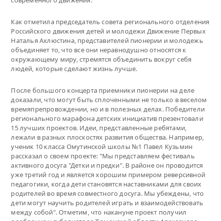
Как отметила председатель совета регионального отделения
Российского движения детей и молодежи Движение Первых
Наталья Ахлюстина, представителей пионерии и молодежь
объединяет то, что все они неравнодушно относятся к
окружающему миру, стремятся объединить вокруг себя
людей, которые сделают жизнь лучше.
После большого концерта приемники пионерии на деле
доказали, что могут быть сплоченными не только в веселом
времяпрепровождении, но и в полезных делах. Победители
регионального марафона детских инициатив презентовали
15 лучших проектов. Идеи, представленные ребятами,
лежали в разных плоскостях развития общества. Например,
ученик 10 класса Омутинской школы №1 Павел Кузьмин
рассказал о своем проекте: "Мы представляем фестиваль
активного досуга "Детки и предки". В районе он проводится
уже третий год и является хорошим примером реверсивной
педагогики, когда дети становятся наставниками для своих
родителей во время совместного досуга. Мы убеждены, что
дети могут научить родителей играть и взаимодействовать
между собой". Отметим, что накануне проект получил