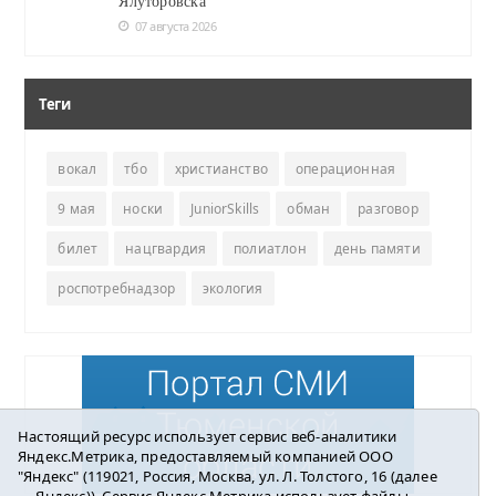
Ялуторовска
07 августа 2026
Теги
вокал
тбо
христианство
операционная
9 мая
носки
JuniorSkills
обман
разговор
билет
нацгвардия
полиатлон
день памяти
роспотребнадзор
экология
Настоящий ресурс использует сервис веб-аналитики
Яндекс.Метрика, предоставляемый компанией ООО
"Яндекс" (119021, Россия, Москва, ул. Л. Толстого, 16 (далее