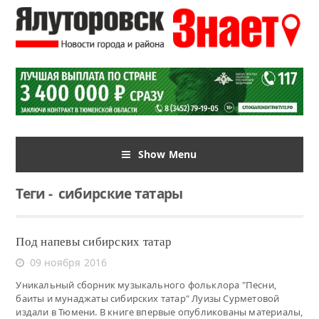
Show Menu
Теги
-
сибирские татары
Под напевы сибирских татар
09 ноября 2016
Уникальный сборник музыкального фольклора "Песни,
баиты и мунаджаты сибирских татар" Луизы Сурметовой
издали в Тюмени. В книге впервые опубликованы материалы,