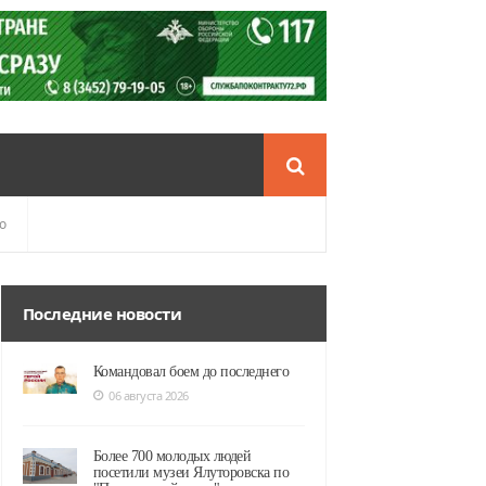
о
Последние новости
Командовал боем до последнего
06 августа 2026
Более 700 молодых людей
посетили музеи Ялуторовска по