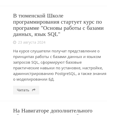
В тюменской Школе
программирования стартует курс по
программе "Основы работы с базами
данных, язык SQL"
23 августа 2024
На курсе слушатели получат представление о
принципах работы с базами данных и языком
запросов SQL, сформируют базовые
практические навыки по установке, настройке,
администрированию PostgreSQL, а также знания
о моделировании БД.
Читать
На Навигаторе дополнительного