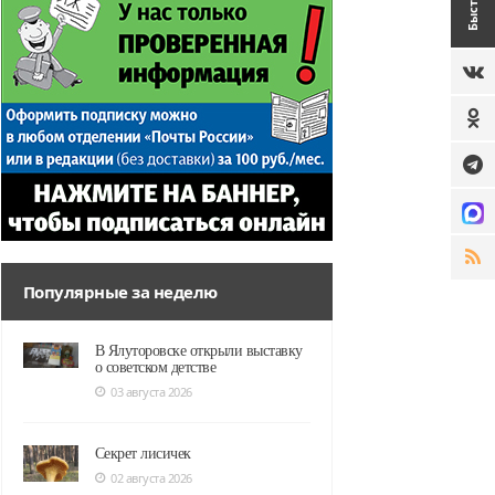
Популярные за неделю
В Ялуторовске открыли выставку
о советском детстве
03 августа 2026
Секрет лисичек
02 августа 2026