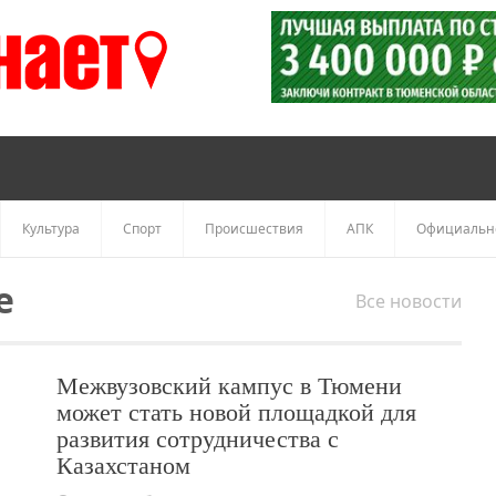
Культура
Спорт
Происшествия
АПК
Официальн
е
Все новости
Межвузовский кампус в Тюмени
может стать новой площадкой для
развития сотрудничества с
Казахстаном