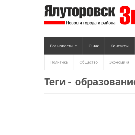
Все новости
О нас
Контакты
Политика
Общество
Экономика
Теги
-
образовани