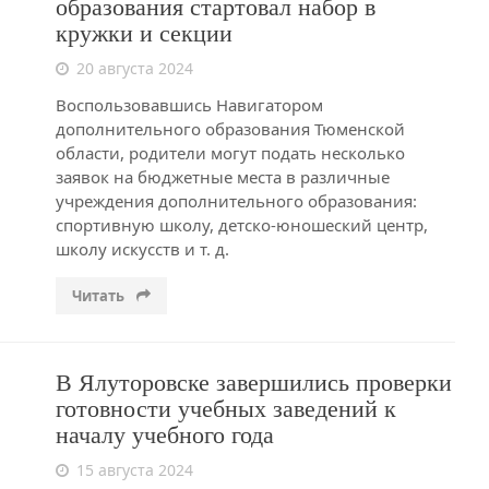
образования стартовал набор в
кружки и секции
20 августа 2024
Воспользовавшись Навигатором
дополнительного образования Тюменской
области, родители могут подать несколько
заявок на бюджетные места в различные
учреждения дополнительного образования:
спортивную школу, детско-юношеский центр,
школу искусств и т. д.
Читать
В Ялуторовске завершились проверки
готовности учебных заведений к
началу учебного года
15 августа 2024