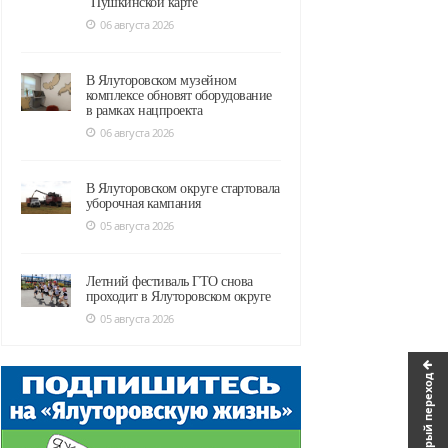
"Пушкинской карте"
06 августа 2026
В Ялуторовском музейном
комплексе обновят оборудование
в рамках нацпроекта
06 августа 2026
В Ялуторовском округе стартовала
уборочная кампания
05 августа 2026
Летний фестиваль ГТО снова
проходит в Ялуторовском округе
05 августа 2026
Быстрый переход