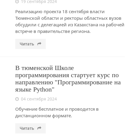
19 сентября 2024
Реализацию проекта 18 сентября власти
Тюменской области и ректоры областных вузов
обсудили с делегацией из Казахстана на рабочей
встрече в правительстве региона.
Читать
В тюменской Школе
программирования стартует курс по
направлению "Программирование на
языке Python"
04 сентября 2024
Обучение бесплатное и проводится в
дистанционном формате.
Читать