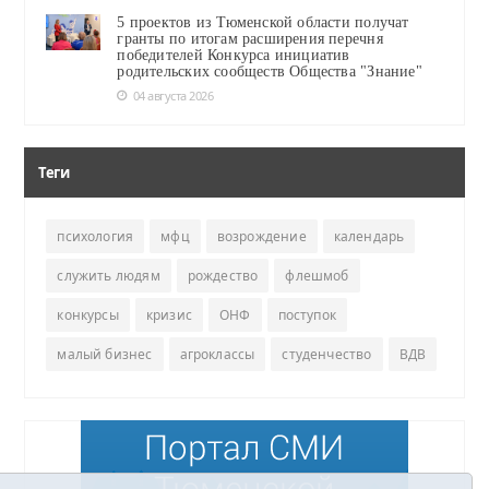
5 проектов из Тюменской области получат
гранты по итогам расширения перечня
победителей Конкурса инициатив
родительских сообществ Общества "Знание"
04 августа 2026
Теги
психология
мфц
возрождение
календарь
служить людям
рождество
флешмоб
конкурсы
кризис
ОНФ
поступок
малый бизнес
агроклассы
студенчество
ВДВ