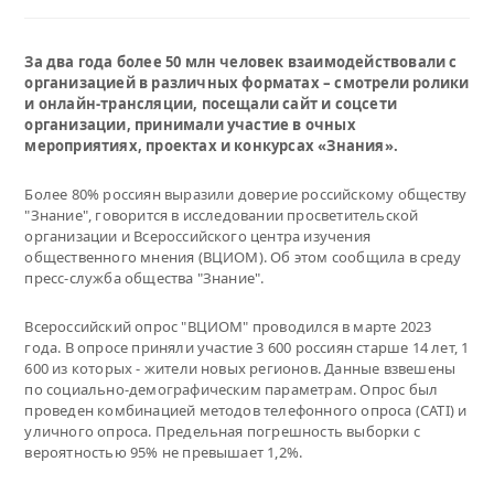
За два года более 50 млн человек взаимодействовали с
организацией в различных форматах – смотрели ролики
и онлайн-трансляции, посещали сайт и соцсети
организации, принимали участие в очных
мероприятиях, проектах и конкурсах «Знания».
Более 80% россиян выразили доверие российскому обществу
"Знание", говорится в исследовании просветительской
организации и Всероссийского центра изучения
общественного мнения (ВЦИОМ). Об этом сообщила в среду
пресс-служба общества "Знание".
Всероссийский опрос "ВЦИОМ" проводился в марте 2023
года. В опросе приняли участие 3 600 россиян старше 14 лет, 1
600 из которых - жители новых регионов. Данные взвешены
по социально-демографическим параметрам. Опрос был
проведен комбинацией методов телефонного опроса (CATI) и
уличного опроса. Предельная погрешность выборки с
вероятностью 95% не превышает 1,2%.