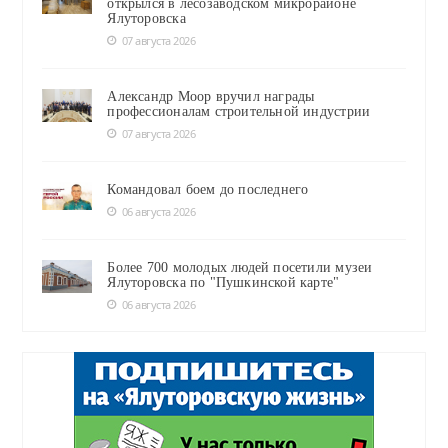
открылся в лесозаводском микрорайоне
Ялуторовска
07 августа 2026
Александр Моор вручил награды
профессионалам строительной индустрии
07 августа 2026
Командовал боем до последнего
06 августа 2026
Более 700 молодых людей посетили музеи
Ялуторовска по "Пушкинской карте"
06 августа 2026