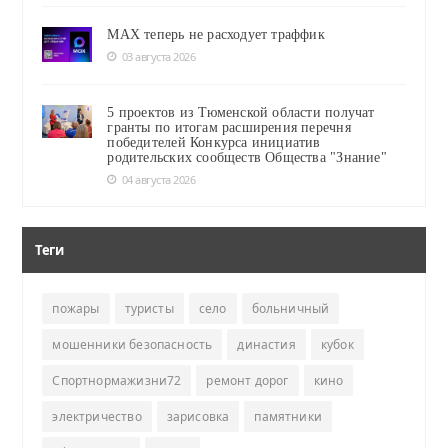
MAX теперь не расходует траффик
03 августа 2026
5 проектов из Тюменской области получат
гранты по итогам расширения перечня
победителей Конкурса инициатив
родительских сообществ Общества "Знание"
04 августа 2026
Теги
пожары
туристы
село
больничный
мошенники безопасность
династия
кубок
Спортнормажизни72
ремонт дорог
кино
электричество
зарисовка
памятники