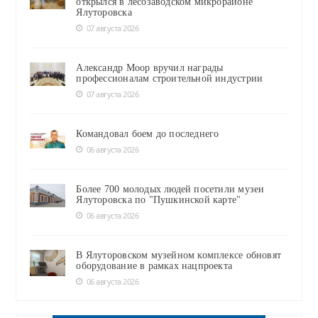
открылся в лесозаводском микрорайоне
Ялуторовска
07 августа 2026
Александр Моор вручил награды
профессионалам строительной индустрии
07 августа 2026
Командовал боем до последнего
06 августа 2026
Более 700 молодых людей посетили музеи
Ялуторовска по "Пушкинской карте"
06 августа 2026
В Ялуторовском музейном комплексе обновят
оборудование в рамках нацпроекта
06 августа 2026