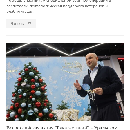
помощь участникам специальной военной операции в
госпиталях, психологическая поддержка ветеранов и
реабилитация.
Читать
Читать
Всероссийская акция "Ёлка желаний" в Уральском