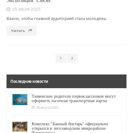
Экспозиция "СВОИ"
05 июля 2025
Важно, чтобы главной аудиторией стала молодёжь.
Читать
1
2
Последние новости
Тюменские родители первоклассников могут
оформить льготные транспортные карты
08 августа 2026
Комплекс "Банный бунтарь" официально
открылся в лесозаводском микрорайоне
Ялуторовска