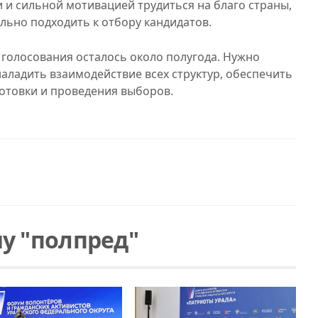
и сильной мотивацией трудиться на благо страны,
ьно подходить к отбору кандидатов.
 голосования осталось около полугода. Нужно
аладить взаимодействие всех структур, обеспечить
готовки и проведения выборов.
у "полпред"