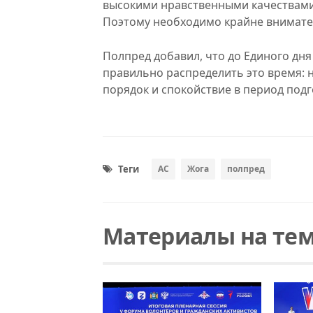
высокими нравственными качествами 
Поэтому необходимо крайне внимател
Полпред добавил, что до Единого дня
правильно распределить это время: н
порядок и спокойствие в период под
Теги
АС
Жога
полпред
Материалы на тем