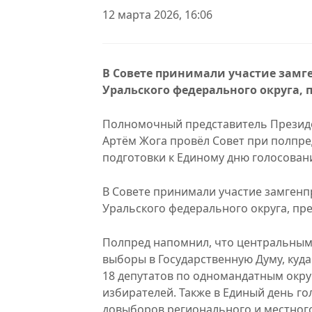
12 марта 2026, 16:06
В Совете принимали участие замге
Уральского федерального округа,
Полномочный представитель Президе
Артём Жога провёл Совет при полпре
подготовки к Единому дню голосовани
В Совете принимали участие замгенп
Уральского федерального округа, пр
Полпред напомнил, что центральным 
выборы в Государственную Думу, куда
18 депутатов по одномандатным окру
избирателей. Также в Единый день го
довыборов регионального и местного