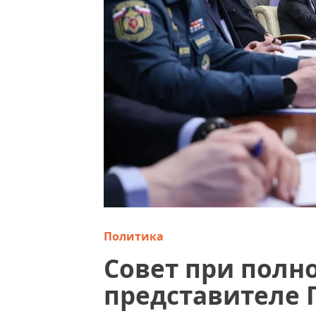
Политика
Совет при пол
представителе 