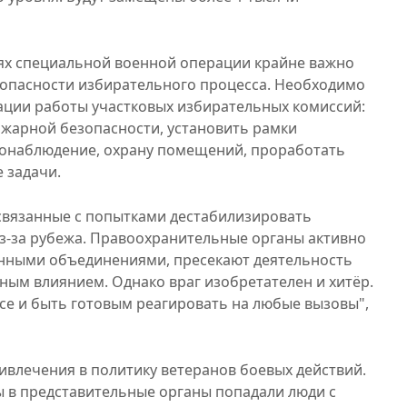
иях специальной военной операции крайне важно
зопасности избирательного процесса. Необходимо
ации работы участковых избирательных комиссий:
жарной безопасности, установить рамки
еонаблюдение, охрану помещений, проработать
 задачи.
связанные с попытками дестабилизировать
з-за рубежа. Правоохранительные органы активно
нными объединениями, пресекают деятельность
ным влиянием. Однако враг изобретателен и хитёр.
се и быть готовым реагировать на любые вызовы",
ивлечения в политику ветеранов боевых действий.
ы в представительные органы попадали люди с