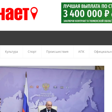
Культура
Спорт
Происшествия
АПК
Официальн