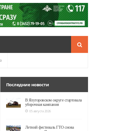
о
Последние новости
В Ялуторовском округе стартовала
уборочная кампания
05 августа 2026
Летний фестиваль ГТО снова