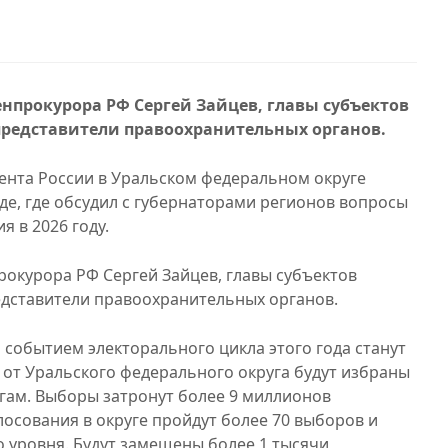
нпрокурора РФ Сергей Зайцев, главы субъектов
 представители правоохранительных органов.
нта России в Уральском федеральном округе
де, где обсудил с губернаторами регионов вопросы
я в 2026 году.
рокурора РФ Сергей Зайцев, главы субъектов
едставители правоохранительных органов.
событием электорального цикла этого года станут
 от Уральского федерального округа будут избраны
гам. Выборы затронут более 9 миллионов
лосования в округе пройдут более 70 выборов и
 уровня. Будут замещены более 1 тысячи