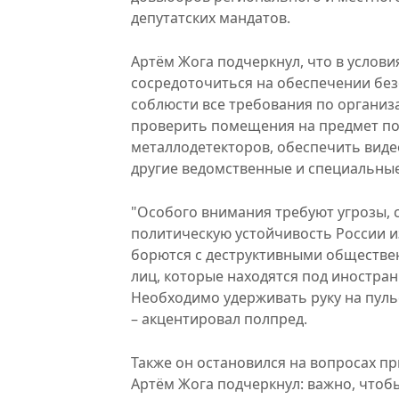
депутатских мандатов.
Артём Жога подчеркнул, что в услов
сосредоточиться на обеспечении бе
соблюсти все требования по организ
проверить помещения на предмет по
металлодетекторов, обеспечить вид
другие ведомственные и специальные
"Особого внимания требуют угрозы, 
политическую устойчивость России и
борются с деструктивными обществе
лиц, которые находятся под иностран
Необходимо удерживать руку на пуль
– акцентировал полпред.
Также он остановился на вопросах пр
Артём Жога подчеркнул: важно, чтоб