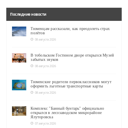
Последние новости
Тюменцам рассказали, как преодолеть страх
полётов
08 августа 2026
В тобольском Гостином дворе открылся Музей
забытых звуков
08 августа 2026
Тюменские родители первоклассников могут
оформить льготные транспортные карты
08 августа 2026
Комплекс "Банный бунтарь" официально
открылся в лесозаводском микрорайоне
Ялуторовска
07 августа 2026