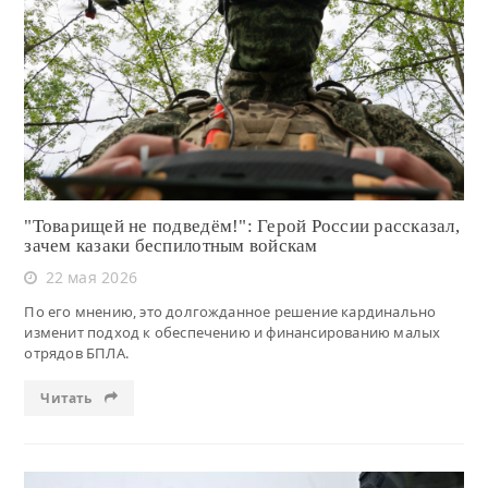
Читать
"Товарищей не подведём!": Герой России рассказал,
зачем казаки беспилотным войскам
22 мая 2026
По его мнению, это долгожданное решение кардинально
изменит подход к обеспечению и финансированию малых
отрядов БПЛА.
Читать