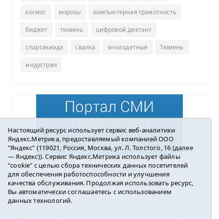
космос
морозы
компьютерная грамотность
биджет
тюмень
цифровой диктант
спартакиада
свалка
многодетные
Тюмень
индустрия
Настоящий ресурс использует сервис веб-аналитики
Яндекс.Метрика, предоставляемый компанией ООО
"Яндекс" (119021, Россия, Москва, ул. Л. Толстого, 16 (далее
— Яндекс)). Сервис Яндекс.Метрика использует файлы
"cookie" с целью сбора технических данных посетителей
Погода в Ялуторовске
для обеспечения работоспособности и улучшения
качества обслуживания. Продолжая использовать ресурс,
Вы автоматически соглашаетесь с использованием
данных технологий.
16+ ©
Ялуторовск знает / Новости города и