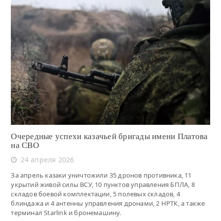
Читать
Очередные успехи казачьей бригады имени Платова
на СВО
24 апреля 2026
За апрель казаки уничтожили 35 дронов противника, 11
укрытий живой силы ВСУ, 10 пунктов управления БПЛА, 8
складов боевой комплектации, 5 полевых складов, 4
блиндажа и 4 антенны управления дронами, 2 НРТК, а также
терминал Starlink и бронемашину.