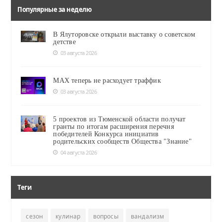
Популярные за неделю
В Ялуторовске открыли выставку о советском
детстве
03 августа 2026
MAX теперь не расходует траффик
03 августа 2026
5 проектов из Тюменской области получат
гранты по итогам расширения перечня
победителей Конкурса инициатив
родительских сообществ Общества "Знание"
04 августа 2026
Теги
сезон
кулинар
вопросы
вандализм