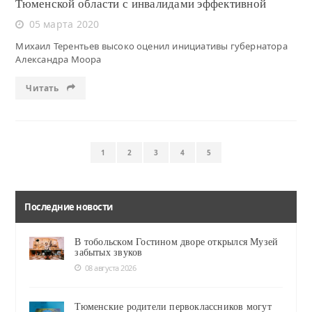
Тюменской области с инвалидами эффективной
05 марта 2020
Михаил Терентьев высоко оценил инициативы губернатора
Александра Моора
Читать
1
2
3
4
5
Последние новости
В тобольском Гостином дворе открылся Музей
забытых звуков
08 августа 2026
Тюменские родители первоклассников могут