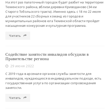
На этот раз палаточный городок будет разбит на территории
Тюменского района, вблизи деревни Криводаново (34 км
Старого Тобольского тракта). Именно здесь с 18 по 22 июля
для участников 22 сборных команд из городов и
муниципальных районов юга Тюменской области пройдет
насыщенная конкурсная и культурная программа.
Читать
Содействие занятости инвалидов обсудили в
Правительстве региона
29 июня 2022
С 2019 года в арсенале органов службы занятости для
инвалидов, нуждающихся в индивидуальном подходе, есть
государственная услуга по организации сопровождения
занятости.
Читать