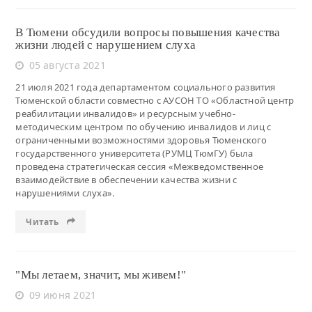
В Тюмени обсудили вопросы повышения качества
жизни людей с нарушением слуха
05 августа 2021
21 июля 2021 года департаментом социального развития
Тюменской области совместно с АУСОН ТО «Областной центр
реабилитации инвалидов» и ресурсным учебно-
методическим центром по обучению инвалидов и лиц с
ограниченными возможностями здоровья Тюменского
государственного университета (РУМЦ ТюмГУ) была
проведена стратегическая сессия «Межведомственное
взаимодействие в обеспечении качества жизни с
нарушениями слуха».
Читать
"Мы летаем, значит, мы живем!"
09 июня 2021