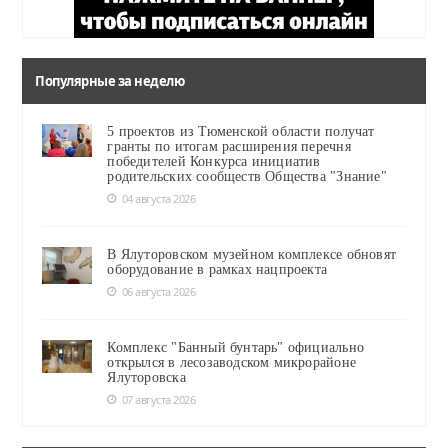
Популярные за неделю
5 проектов из Тюменской области получат
гранты по итогам расширения перечня
победителей Конкурса инициатив
родительских сообществ Общества "Знание"
04 августа 2026
В Ялуторовском музейном комплексе обновят
оборудование в рамках нацпроекта
06 августа 2026
Комплекс "Банный бунтарь" официально
открылся в лесозаводском микрорайоне
Ялуторовска
07 августа 2026