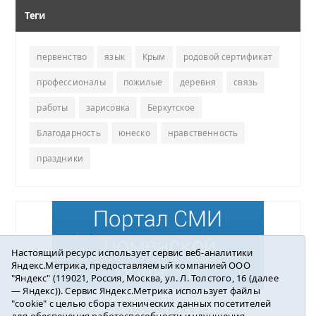
Теги
первенство
язык
Крым
родовой сертификат
профессионалы
пожилые
деревня
связь
работы
зарисовка
Беркутское
Благодарность
юнеско
нравственность
праздники
Настоящий ресурс использует сервис веб-аналитики
Яндекс.Метрика, предоставляемый компанией ООО
"Яндекс" (119021, Россия, Москва, ул. Л. Толстого, 16 (далее
— Яндекс)). Сервис Яндекс.Метрика использует файлы
"cookie" с целью сбора технических данных посетителей
Погода в Ялуторовске