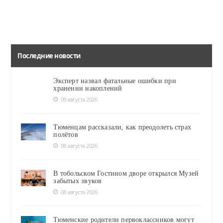
Последние новости
Эксперт назвал фатальные ошибки при
хранении накоплений
09 августа 2026
Тюменцам рассказали, как преодолеть страх
полётов
08 августа 2026
В тобольском Гостином дворе открылся Музей
забытых звуков
08 августа 2026
Тюменские родители первоклассников могут