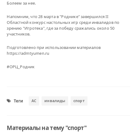
Болеем за нее.
Напомним, что 28 марта в "Роднике" завершился II
Областной конкурс настольных игр среди инвалидов по
зрению "Игротека", где за победу сражались около 50
участников.
Подготовлено при использовании материалов
https://admtyumen.ru
#ОРЦ_Родник
Теги
АС
инвалиды
спорт
Материалы на тему "спорт"