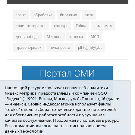
грант
обработка
биология
авто
совет ветеранов
конкурс
Тобол
комсомол
день победы
Минюст
юнеско
МСП
правопорядок
Точка роста
plhfdjj[hfytybt
Настоящий ресурс использует сервис веб-аналитики
Яндекс.Метрика, предоставляемый компанией ООО
"Яндекс" (119021, Россия, Москва, ул. Л. Толстого, 16 (далее
— Яндекс)). Сервис Яндекс.Метрика использует файлы
"cookie" с целью сбора технических данных посетителей
Погода в Ялуторовске
для обеспечения работоспособности и улучшения
качества обслуживания. Продолжая использовать ресурс,
Вы автоматически соглашаетесь с использованием
данных технологий.