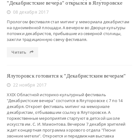
"Декабристские вечера" открылся в Ялуторовске
08 декабря 2017
Прологом фестиваля стал митинг у мемориала декабристам
на одноимённой площади. А вечером во Дворце культуры
потомки декабристов, прибывшие из северной столицы,
зажгли традиционную свечу фестиваля.
Читать
Ялуторовск готовится к "Декабристским вечерам"
22 ноября 2017
XXIX Областной историко-культурный фестиваль
"Декабристские вечера" состоится в Ялуторовске с 7 по 14
декабря. Откроет фестиваль митинг на мемориале
декабристам, отбывавшим ссылку в Ялуторовске. А
торжественные мероприятия стартуют в детской школе
искусств им. С. И. Мамонтова. Вечером 7 декабря зрителей
ждет концертная программа хорового отдела "Песни
звонкие метели". Откроется и передвижная выставка