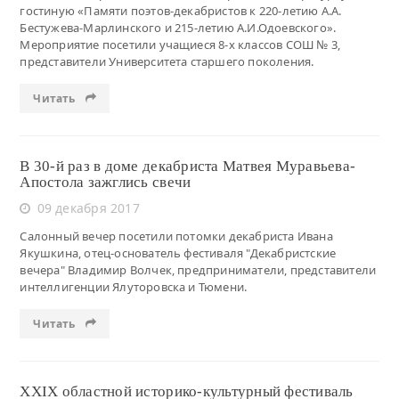
гостиную «Памяти поэтов-декабристов к 220-летию А.А.
Бестужева-Марлинского и 215-летию А.И.Одоевского».
Мероприятие посетили учащиеся 8-х классов СОШ № 3,
представители Университета старшего поколения.
Читать
В 30-й раз в доме декабриста Матвея Муравьева-
Апостола зажглись свечи
09 декабря 2017
Салонный вечер посетили потомки декабриста Ивана
Якушкина, отец-основатель фестиваля "Декабристские
вечера" Владимир Волчек, предприниматели, представители
интеллигенции Ялуторовска и Тюмени.
Читать
XXIX областной историко-культурный фестиваль