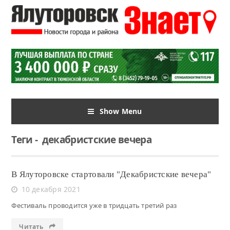
Show Menu
Теги
-
декабристские вечера
В Ялуторовске стартовали "Декабристские вечера"
10 декабря 2021
Фестиваль проводится уже в тридцать третий раз
Читать