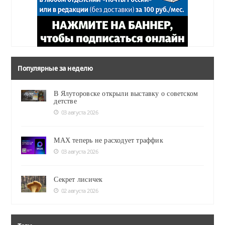
Популярные за неделю
В Ялуторовске открыли выставку о советском
детстве
03 августа 2026
MAX теперь не расходует траффик
03 августа 2026
Секрет лисичек
02 августа 2026