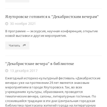
Ялуторовске готовится к "Декабристским вечерам"
30 ноября 2021
В программе — экскурсия, научная конференция, открытие
новой выставки и другие мероприятия.
Читать
"Декабристские вечера" в библиотеке
13 декабря 2017
Ежегодный историко-культурный фестиваль «Декабристские
вечера» уже на протяжении 29 лет является знаковым
мероприятиям в городе Ялуторовске. Так, во всех
учреждениях культуры, образования, проводятся
тематические вечера, салоны, литературные гостиные. По
сложившейся традиции в эти дни Центральная городская
библиотека пригласила жителей города на литературную