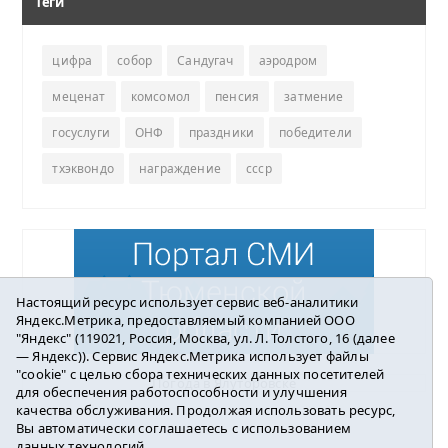
Теги
цифра
собор
Сандугач
аэродром
меценат
комсомол
пенсия
затмение
госуслуги
ОНФ
праздники
победители
тхэквондо
награждение
ссср
Настоящий ресурс использует сервис веб-аналитики
Яндекс.Метрика, предоставляемый компанией ООО
"Яндекс" (119021, Россия, Москва, ул. Л. Толстого, 16 (далее
— Яндекс)). Сервис Яндекс.Метрика использует файлы
"cookie" с целью сбора технических данных посетителей
Погода в Ялуторовске
для обеспечения работоспособности и улучшения
качества обслуживания. Продолжая использовать ресурс,
Вы автоматически соглашаетесь с использованием
данных технологий.