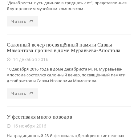
"Декабристы: путь длиною в тридцать лет", представленная
Ялуторовским музейным комплексом.
Читать
Салонный вечер посвящённый памяти Саввы
Мамонтова прошёл в доме Муравьёва-Апостола
14 декабря 2016
10 декабря 2016 года в доме декабриста М. И. Муравьёва-
Апостола состоялся салонный вечер, посвящённый памяти
декабристов и Саввы Ивановича Мамонтова.
Читать
У фестиваля много поводов
16 ноября 2016
На традиционный 28-й фестиваль «Декабристские вечера»