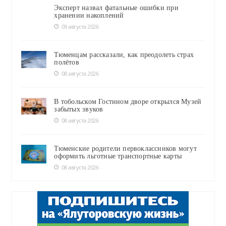
Эксперт назвал фатальные ошибки при
хранении накоплений
09 августа 2026
Тюменцам рассказали, как преодолеть страх
полётов
08 августа 2026
В тобольском Гостином дворе открылся Музей
забытых звуков
08 августа 2026
Тюменские родители первоклассников могут
оформить льготные транспортные карты
08 августа 2026