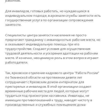
работник.
Для инвалидов, готовых работать, но нуждающихся в
индивидуальном подходе, в арсенале службы занятости есть
государственная услуга по организации сопровождения
занятости.
Специалисты центра занятости населения не просто
предлагают гражданину с инвалидностью рабочие места, но
и оказывают индивидуальную помощь при его
трудоустройстве. Создают условия для осуществления
трудовой деятельности и ускорения адаптации на рабочем
месте. И конечно, неоценимую роль в этом вопросе играют
работодатели.
Так, ярковское отделение кадрового центра "Работа России"
по Тюменской области на протяжении девяти лет
сотрудничает с Ярковским домом-интернатом для
престарелых и инвалидов. В этой организации создают
временные рабочие места для людей, которые могут
трудиться под присмотром наставника. Инвалиды, не
имеющие противопоказаний к труду, наводят чистоту в
производственных и служебных помещениях дома-