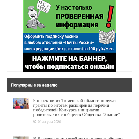
Популярные за неделю
5 проектов из Тюменской области получат
гранты по итогам расширения перечня
победителей Конкурса инициатив
родительских сообществ Общества "Знание"
04 августа 2026
В Ялуторовском музейном комплексе обновят