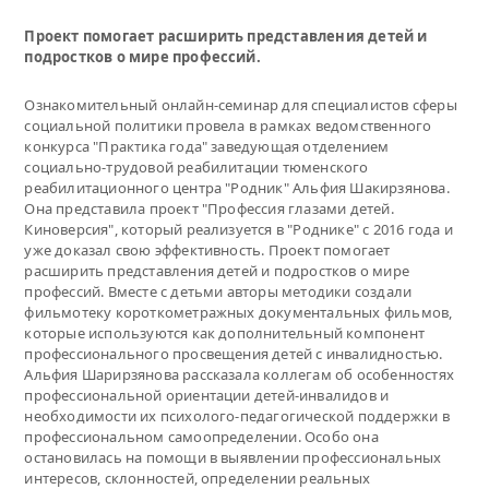
Проект помогает расширить представления детей и
подростков о мире профессий.
Ознакомительный онлайн-семинар для специалистов сферы
социальной политики провела в рамках ведомственного
конкурса "Практика года" заведующая отделением
социально-трудовой реабилитации тюменского
реабилитационного центра "Родник" Альфия Шакирзянова.
Она представила проект "Профессия глазами детей.
Киноверсия", который реализуется в "Роднике" с 2016 года и
уже доказал свою эффективность. Проект помогает
расширить представления детей и подростков о мире
профессий. Вместе с детьми авторы методики создали
фильмотеку короткометражных документальных фильмов,
которые используются как дополнительный компонент
профессионального просвещения детей с инвалидностью.
Альфия Шарирзянова рассказала коллегам об особенностях
профессиональной ориентации детей-инвалидов и
необходимости их психолого-педагогической поддержки в
профессиональном самоопределении. Особо она
остановилась на помощи в выявлении профессиональных
интересов, склонностей, определении реальных