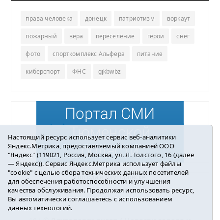
права человека
донецк
патриотизм
воркаут
пожарный
вера
переселение
герои
снег
фото
спорткомплекс Альфера
питание
киберспорт
ФНС
gjkbwbz
Настоящий ресурс использует сервис веб-аналитики
Яндекс.Метрика, предоставляемый компанией ООО
"Яндекс" (119021, Россия, Москва, ул. Л. Толстого, 16 (далее
— Яндекс)). Сервис Яндекс.Метрика использует файлы
"cookie" с целью сбора технических данных посетителей
Погода в Ялуторовске
для обеспечения работоспособности и улучшения
качества обслуживания. Продолжая использовать ресурс,
Вы автоматически соглашаетесь с использованием
данных технологий.