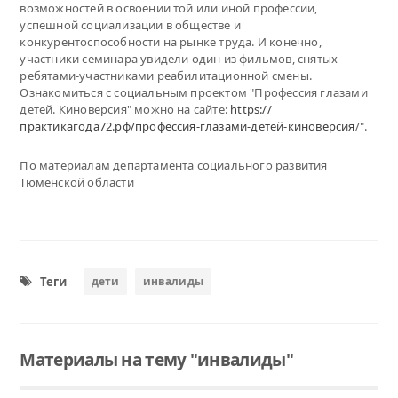
возможностей в освоении той или иной профессии,
успешной социализации в обществе и
конкурентоспособности на рынке труда. И конечно,
участники семинара увидели один из фильмов, снятых
ребятами-участниками реабилитационной смены.
Ознакомиться с социальным проектом "Профессия глазами
детей. Киноверсия" можно на сайте:
https://
практикагода72.рф/профессия-глазами-детей-киноверсия
/".
По материалам департамента социального развития
Тюменской области
Теги
дети
инвалиды
Материалы на тему "инвалиды"