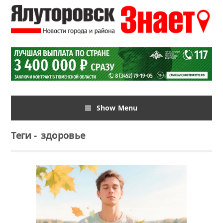
Show Menu
Теги
-
здоровье