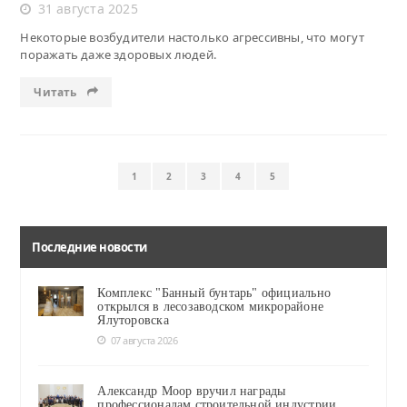
31 августа 2025
Некоторые возбудители настолько агрессивны, что могут
поражать даже здоровых людей.
Читать
1
2
3
4
5
Последние новости
Комплекс "Банный бунтарь" официально
открылся в лесозаводском микрорайоне
Ялуторовска
07 августа 2026
Александр Моор вручил награды
профессионалам строительной индустрии