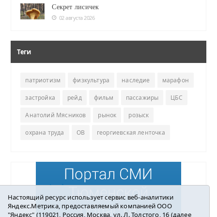
Секрет лисичек
02 августа 2026
Теги
патриотизм
физкультура
наследие
марафон
застройка
рейд
фильм
пассажиры
ЦБС
Анатолий Мясников
рынок
розыск
охрана труда
ОВ
георгиевская ленточка
Настоящий ресурс использует сервис веб-аналитики
Яндекс.Метрика, предоставляемый компанией ООО
"Яндекс" (119021, Россия, Москва, ул. Л. Толстого, 16 (далее