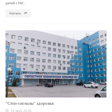
детей с РАС.
Читать
Читать
"Стоп-сигналы" здоровья
16 мая 2026