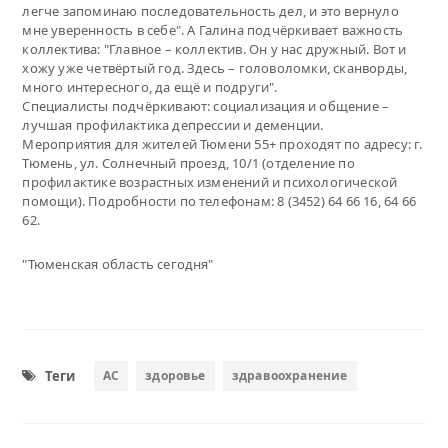
легче запоминаю последовательность дел, и это вернуло
мне уверенность в себе". А Галина подчёркивает важность
коллектива: "Главное – коллектив. Он у нас дружный. Вот и
хожу уже четвёртый год. Здесь – головоломки, сканворды,
много интересного, да ещё и подруги".
Специалисты подчёркивают: социализация и общение –
лучшая профилактика депрессии и деменции.
Мероприятия для жителей Тюмени 55+ проходят по адресу: г.
Тюмень, ул. Солнечный проезд, 10/1 (отделение по
профилактике возрастных изменений и психологической
помощи). Подробности по телефонам: 8 (3452) 64 66 16, 64 66
62.
"Тюменская область сегодня"
Теги
АС
здоровье
здравоохранение