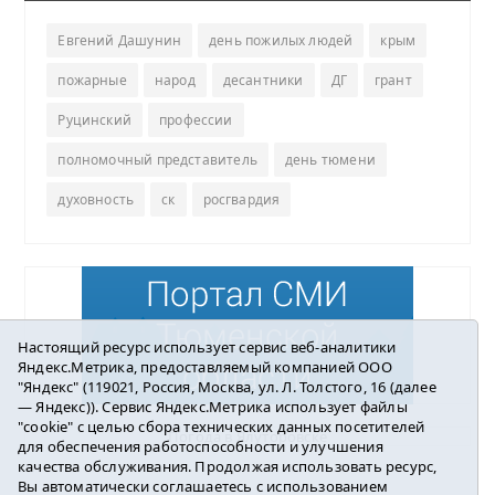
Евгений Дашунин
день пожилых людей
крым
пожарные
народ
десантники
ДГ
грант
Руцинский
профессии
полномочный представитель
день тюмени
духовность
ск
росгвардия
Настоящий ресурс использует сервис веб-аналитики
Яндекс.Метрика, предоставляемый компанией ООО
"Яндекс" (119021, Россия, Москва, ул. Л. Толстого, 16 (далее
— Яндекс)). Сервис Яндекс.Метрика использует файлы
"cookie" с целью сбора технических данных посетителей
Погода в Ялуторовске
для обеспечения работоспособности и улучшения
качества обслуживания. Продолжая использовать ресурс,
Вы автоматически соглашаетесь с использованием