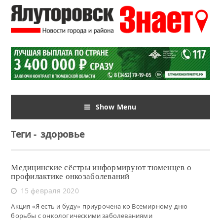
Show Menu
Теги
-
здоровье
Медицинские сёстры информируют тюменцев о
профилактике онкозаболеваний
15 февраля 2020
Акция «Я есть и буду» приурочена ко Всемирному дню
борьбы с онкологическими заболеваниями