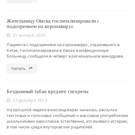
Жительницу Омска госпитализировали с
подозрением на коронавирус
31 января 2020
Пациента с подозрением на коронавирус, отдыхавшего в
Китае, госпитализировали в Омске в инфекционную
больницу, сообщили в четверг в региональном минздраве.
Читать
Бездымный табак вреднее сигареты
23 декабря 2019
На прошлой неделе в мессенджерах началась рассылка
текстовых и голосовых сообщений о массовом употреблении
школьниками наркотиков. Естественно, это вызвало истерию,
в том числе среди ялуторовских родителей.