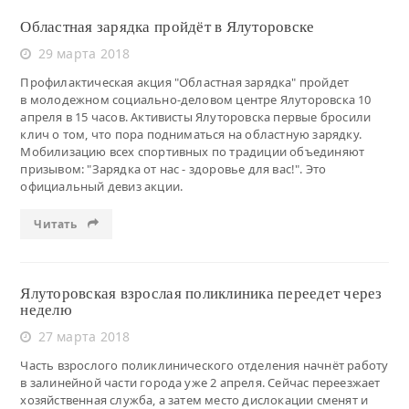
Областная зарядка пройдёт в Ялуторовске
29 марта 2018
Профилактическая акция "Областная зарядка" пройдет
в молодежном социально-деловом центре Ялуторовска 10
апреля в 15 часов. Активисты Ялуторовска первые бросили
клич о том, что пора подниматься на областную зарядку.
Мобилизацию всех спортивных по традиции объединяют
призывом: "Зарядка от нас - здоровье для вас!". Это
официальный девиз акции.
Читать
Ялуторовская взрослая поликлиника переедет через
неделю
27 марта 2018
Часть взрослого поликлинического отделения начнёт работу
в залинейной части города уже 2 апреля. Сейчас переезжает
хозяйственная служба, а затем место дислокации сменят и