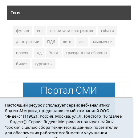
Теги
футзал
егэ
воспитание патриотов
собаки
день россии
ПДД
лето
лес
мывместе
проект
жд
Жога
гражданская оборона
билет
курсанты
Настоящий ресурс использует сервис веб-аналитики
Яндекс.Метрика, предоставляемый компанией ООО
"Яндекс" (119021, Россия, Москва, ул. Л. Толстого, 16 (далее
— Яндекс)). Сервис Яндекс.Метрика использует файлы
"cookie" с целью сбора технических данных посетителей
Погода в Ялуторовске
для обеспечения работоспособности и улучшения