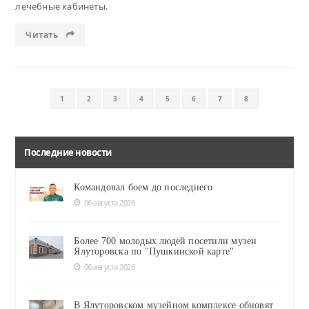
лечебные кабинеты.
Читать
1
2
3
4
5
6
7
8
Последние новости
Командовал боем до последнего
06 августа 2026
Более 700 молодых людей посетили музеи
Ялуторовска по "Пушкинской карте"
06 августа 2026
В Ялуторовском музейном комплексе обновят