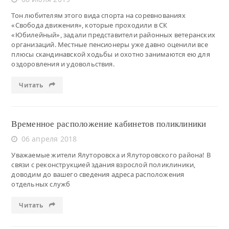
Тон любителям этого вида спорта на соревнованиях
«Свобода движения», которые проходили в СК
«Юбилейный», задали представители районных ветеранских
организаций. Местные пенсионеры уже давно оценили все
плюсы скандинавской ходьбы и охотно занимаются ею для
оздоровления и удовольствия.
Читать
Временное расположение кабинетов поликлиники
06 апреля 2018
Уважаемые жители Ялуторовска и Ялуторовского района! В
связи с реконструкцией здания взрослой поликлиники,
доводим до вашего сведения адреса расположения
отдельных служб
Читать