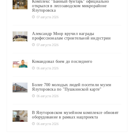
Комплекс "Банный бунтарь" официально
открылся в лесозаводском микрорайоне
Ялуторовска
07 августа 2026
Александр Моор вручил награды
профессионалам строительной индустрии
07 августа 2026
Командовал боем до последнего
06 августа 2026
Более 700 молодых людей посетили музеи
Ялуторовска по "Пушкинской карте"
06 августа 2026
В Ялуторовском музейном комплексе обновят
оборудование в рамках нацпроекта
06 августа 2026