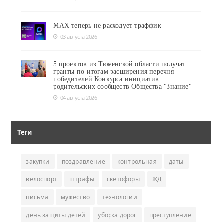
MAX теперь не расходует траффик
03 августа 2026
5 проектов из Тюменской области получат
гранты по итогам расширения перечня
победителей Конкурса инициатив
родительских сообществ Общества "Знание"
04 августа 2026
Теги
закупки
поздравление
контрольная
даты
велоспорт
штрафы
светофоры
ЖД
письма
мужество
технологии
день защиты детей
уборка дорог
преступление