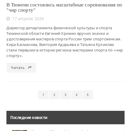
В Тюмени состоялись масштабные соревнования по
"чир спорту"
17 апреля 2026
Директор департамента физической культуры и спорта
Тюменской области Евгений Хромин вручил значки и
удостоверения мастеров спорта России трем спортсменкам.
Кира Басманова, Виктория Адарьева и Татьяна Куликова
стали первыми в истории региона мастерами спорта по «чир
спорту».
Читать
1
2
3
4
5
Последние новости