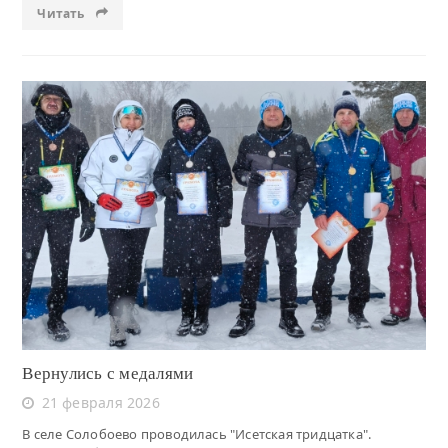
Читать
Читать
Вернулись с медалями
21 февраля 2026
В селе Солобоево проводилась "Исетская тридцатка".