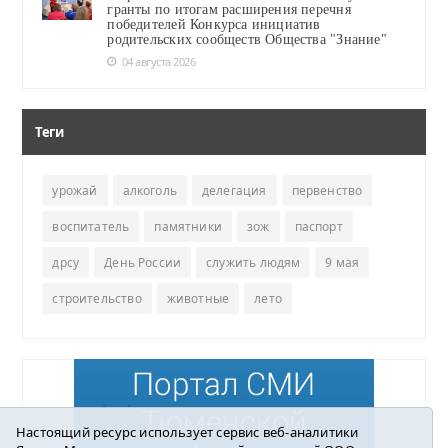
гранты по итогам расширения перечня
победителей Конкурса инициатив
родительских сообществ Общества "Знание"
04 августа 2026
Теги
урожай
алкоголь
делегация
первенство
воспитатель
памятники
зож
паспорт
дрсу
День России
служить людям
9 мая
строительство
животные
лето
Настоящий ресурс использует сервис веб-аналитики