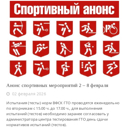
Читать
Анонс спортивных мероприятий 2 – 8 февраля
02 февраля 2026
Испытания (тесты) норм ВФСК ГТО проводятся еженедельно
по вторникам с 15.00 ч. до 17.00 ч., для выполнения
испытаний (тестов) необходимо заранее согласовать у
администратора центра тестирования ГТО день сдачи
нормативов испытаний (тестов).