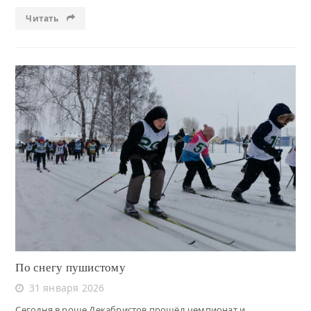
Читать
Читать
По снегу пушистому
31 января 2026
Сегодня в роще Декабристов прошёл чемпионат и