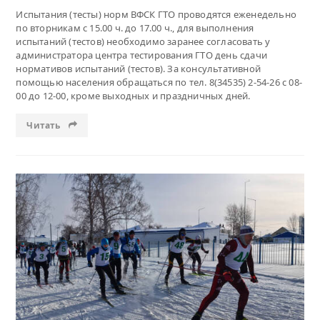
Испытания (тесты) норм ВФСК ГТО проводятся еженедельно
по вторникам с 15.00 ч. до 17.00 ч., для выполнения
испытаний (тестов) необходимо заранее согласовать у
администратора центра тестирования ГТО день сдачи
нормативов испытаний (тестов). За консультативной
помощью населения обращаться по тел. 8(34535) 2-54-26 с 08-
00 до 12-00, кроме выходных и праздничных дней.
Читать
Читать