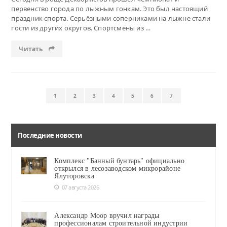
первенство города по лыжным гонкам. Это был настоящий
праздник спорта. Серьёзными соперниками на лыжне стали
гости из других округов. Спортсмены из …
Читать
1
2
3
4
5
6
7
Последние новости
Комплекс "Банный бунтарь" официально
открылся в лесозаводском микрорайоне
Ялуторовска
07 августа 2026
Александр Моор вручил награды
профессионалам строительной индустрии