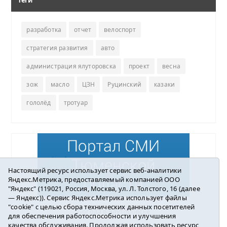
разработка
отчет
велоспорт
стратегия развития
авто
администрация ялуторовска
проект
весна
зож
масло
ЦЗН
Руцинский
казаки
гололёд
тротуар
Настоящий ресурс использует сервис веб-аналитики
Яндекс.Метрика, предоставляемый компанией ООО
"Яндекс" (119021, Россия, Москва, ул. Л. Толстого, 16 (далее
— Яндекс)). Сервис Яндекс.Метрика использует файлы
"cookie" с целью сбора технических данных посетителей
Погода в Ялуторовске
для обеспечения работоспособности и улучшения
качества обслуживания. Продолжая использовать ресурс,