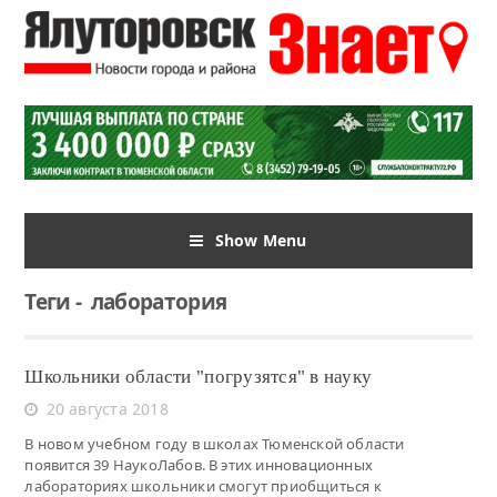
Show Menu
Теги
-
лаборатория
Школьники области "погрузятся" в науку
20 августа 2018
В новом учебном году в школах Тюменской области
появится 39 НаукоЛабов. В этих инновационных
лабораториях школьники смогут приобщиться к