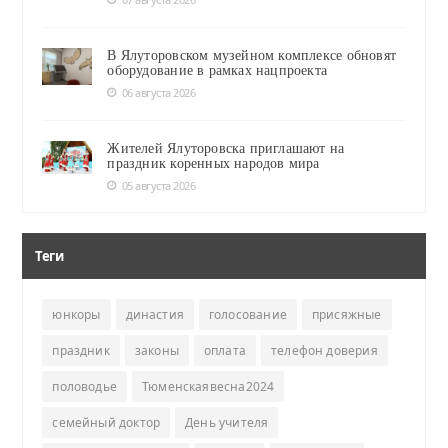
В Ялуторовском музейном комплексе обновят
оборудование в рамках нацпроекта
06 августа 2026
Жителей Ялуторовска приглашают на
праздник коренных народов мира
05 августа 2026
Теги
юнкоры
династия
голосование
присяжные
праздник
законы
оплата
телефон доверия
половодье
Тюменскаявесна2024
семейный доктор
День учителя