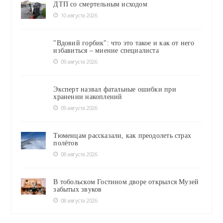
ДТП со смертельным исходом
10 августа 2026
"Вдовий горбик": что это такое и как от него
избавиться – мнение специалиста
09 августа 2026
Эксперт назвал фатальные ошибки при
хранении накоплений
09 августа 2026
Тюменцам рассказали, как преодолеть страх
полётов
08 августа 2026
В тобольском Гостином дворе открылся Музей
забытых звуков
08 августа 2026