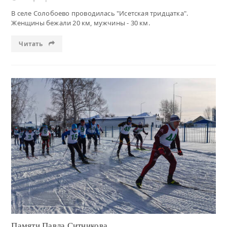
В селе Солобоево проводилась "Исетская тридцатка".
Женщины бежали 20 км, мужчины - 30 км.
Читать
Читать
Памяти Павла Ситникова