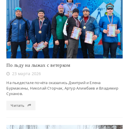
Читать
По льду на лыжах с ветерком
23 марта 2026
На пьедестале почёта оказались Дмитрий и Елена
Бурмакины, Николай Сторчак, Артур Алимбаев и Владимир
Суханов.
Читать