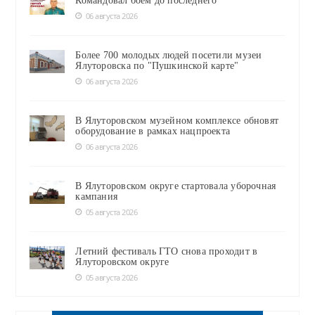
Командовал боем до последнего
06 августа 2026
Более 700 молодых людей посетили музеи
Ялуторовска по "Пушкинской карте"
06 августа 2026
В Ялуторовском музейном комплексе обновят
оборудование в рамках нацпроекта
06 августа 2026
В Ялуторовском округе стартовала уборочная
кампания
05 августа 2026
Летний фестиваль ГТО снова проходит в
Ялуторовском округе
05 августа 2026