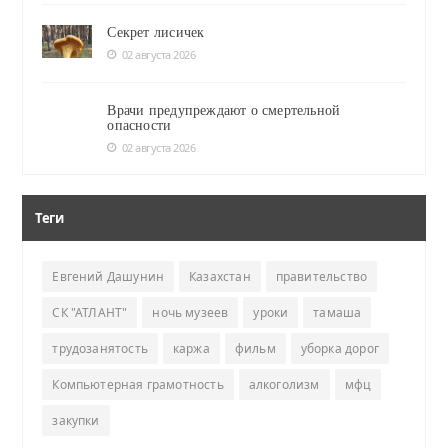
Секрет лисичек
02 августа 2026
Врачи предупреждают о смертельной
опасности
02 августа 2026
Теги
Евгений Дашунин
Казахстан
правительство
СК "АТЛАНТ"
ночь музеев
уроки
тамаша
трудозанятость
каржа
фильм
уборка дорог
Компьютерная грамотность
алкоголизм
мфц
закупки