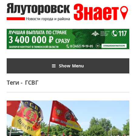
Show Menu
Теги
-
ГСВГ