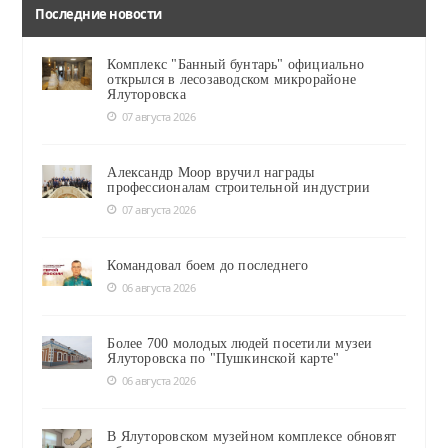
Последние новости
Комплекс "Банный бунтарь" официально
открылся в лесозаводском микрорайоне
Ялуторовска
07 августа 2026
Александр Моор вручил награды
профессионалам строительной индустрии
07 августа 2026
Командовал боем до последнего
06 августа 2026
Более 700 молодых людей посетили музеи
Ялуторовска по "Пушкинской карте"
06 августа 2026
В Ялуторовском музейном комплексе обновят