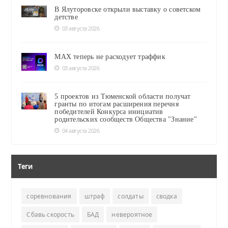
В Ялуторовске открыли выставку о советском
детстве
03 августа 2026
MAX теперь не расходует траффик
03 августа 2026
5 проектов из Тюменской области получат
гранты по итогам расширения перечня
победителей Конкурса инициатив
родительских сообществ Общества "Знание"
04 августа 2026
Теги
соревнования
штраф
солдаты
сводка
Сбавь скорость
БАД
невероятное