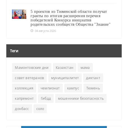
5 проектов из Тюменской области получат
гранты по итогам расширения перечня
победителей Конкурса инициатив
родительских сообществ Общества "Знание"
04 августа 2026
Теги
Мамонтовские дни
Казахстан
мама
совет ветеранов
муниципалитет
диктант
коллекция
чемпионат
кампус
Тюмень
капремонт
Гибдд
мошенники безопасность
донбасс
соло