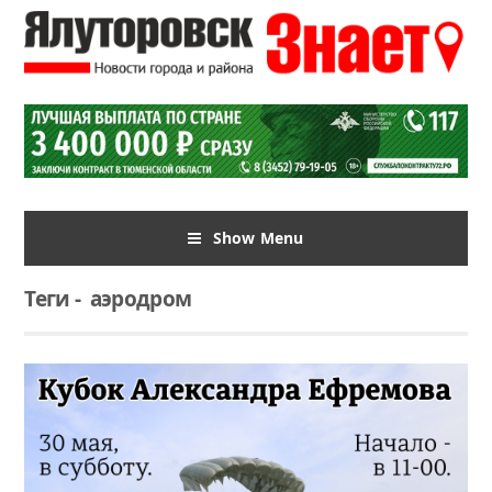
Show Menu
Теги
-
аэродром