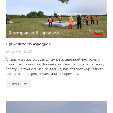
Читать
Приходите на аэродром
29 мая 2026
Главным и самым зрелищным в насыщенной программе
станет сам чемпионат Тюменской области по парашютному
спорту (на точность приземления) памяти фотожурналиста
газеты «Наше время» Александра Ефремова.
Читать