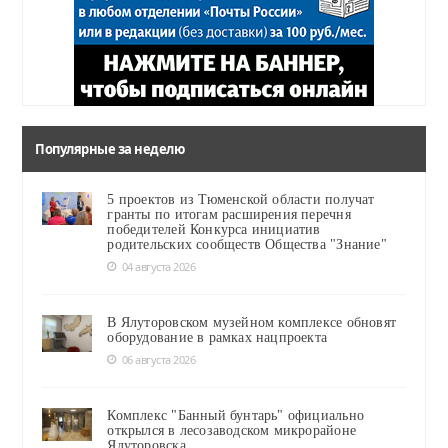
Популярные за неделю
5 проектов из Тюменской области получат
гранты по итогам расширения перечня
победителей Конкурса инициатив
родительских сообществ Общества "Знание"
04 августа 2026
В Ялуторовском музейном комплексе обновят
оборудование в рамках нацпроекта
06 августа 2026
Комплекс "Банный бунтарь" официально
открылся в лесозаводском микрорайоне
Ялуторовска