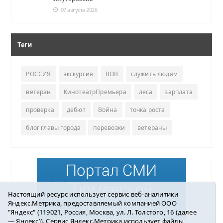
07 августа 2026
Теги
РОССИЯ
экскурсия
ВОВ
служить людям
ветеран
КинотеатрПремьера
леса
зарплата
проверка
дебют
Война
точка роста
блог главы города
перевозки
ветераны
Настоящий ресурс использует сервис веб-аналитики
Яндекс.Метрика, предоставляемый компанией ООО
"Яндекс" (119021, Россия, Москва, ул. Л. Толстого, 16 (далее
— Яндекс)). Сервис Яндекс.Метрика использует файлы