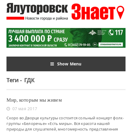
Show Menu
Теги
-
ГДК
Мир, которым мы живем
07 мая 2017
Скоро во Дворце культуры состоится сольный концерт фолк-
группы «Белоречье» «Есть миры». Вся красота нашей
природы для слушателей, многомерность представления