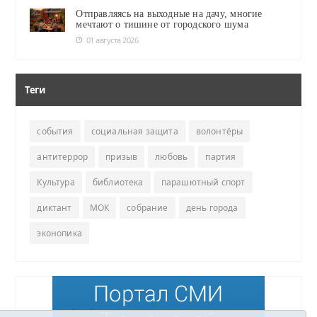
Отправляясь на выходные на дачу, многие
мечтают о тишине от городского шума
01 августа 2026
Теги
события
социальная защита
волонтёры
антитеррор
призыв
любовь
партия
Культура
библиотека
парашютный спорт
диктант
МОК
собрание
день города
эконопика