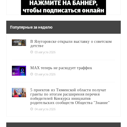
Популярные за неделю
В Ялуторовске открыли выставку о советском
детстве
03 августа 2026
MAX теперь не расходует траффик
03 августа 2026
5 проектов из Тюменской области получат
гранты по итогам расширения перечня
победителей Конкурса инициатив
родительских сообществ Общества "Знание"
04 августа 2026