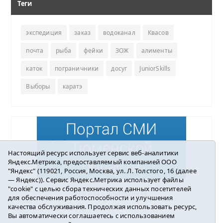
Теги
экспедиция
заказ
водоканал
Квасов
почта
рыба
фейки
ЗОЖ
алименты
каток
пограничники
досуг
JuniorSkills
Выборы
каратэ
Настоящий ресурс использует сервис веб-аналитики
Яндекс.Метрика, предоставляемый компанией ООО
"Яндекс" (119021, Россия, Москва, ул. Л. Толстого, 16 (далее
— Яндекс)). Сервис Яндекс.Метрика использует файлы
"cookie" с целью сбора технических данных посетителей
Погода в Ялуторовске
для обеспечения работоспособности и улучшения
качества обслуживания. Продолжая использовать ресурс,
Вы автоматически соглашаетесь с использованием