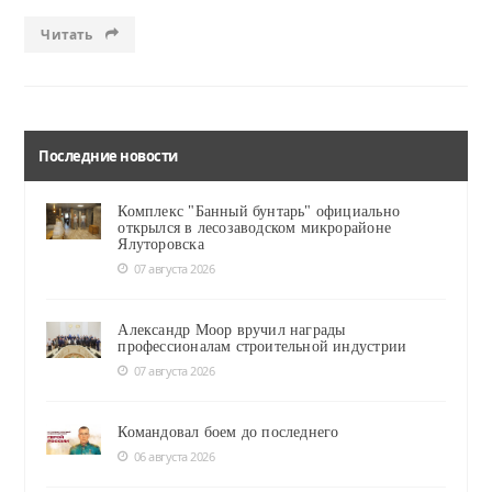
Читать
Последние новости
Комплекс "Банный бунтарь" официально
открылся в лесозаводском микрорайоне
Ялуторовска
07 августа 2026
Александр Моор вручил награды
профессионалам строительной индустрии
07 августа 2026
Командовал боем до последнего
06 августа 2026