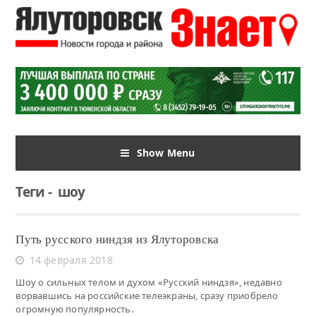
Show Menu
Теги
-
шоу
Путь русского ниндзя из Ялуторовска
14 февраля 2018
Шоу о сильных телом и духом «Русский ниндзя», недавно
ворвавшись на российские телеэкраны, сразу приобрело
огромную популярность.