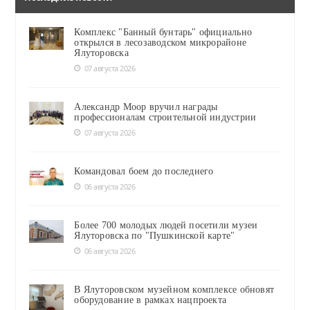
Комплекс "Банный бунтарь" официально
открылся в лесозаводском микрорайоне
Ялуторовска
07 августа 2026
Александр Моор вручил награды
профессионалам строительной индустрии
07 августа 2026
Командовал боем до последнего
06 августа 2026
Более 700 молодых людей посетили музеи
Ялуторовска по "Пушкинской карте"
06 августа 2026
В Ялуторовском музейном комплексе обновят
оборудование в рамках нацпроекта