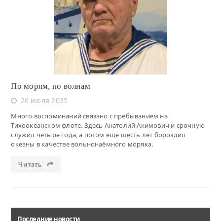
Читать
По морям, по волнам
26 июля 2025
Много воспоминаний связано с пребыванием на
Тихоокеанском флоте. Здесь Анатолий Акимович и срочную
служил четыре года, а потом ещё шесть лет бороздил
океаны в качестве вольнонаёмного моряка.
Читать
Последние новости