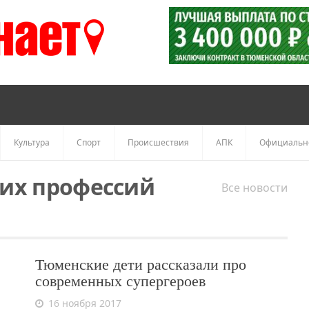
Культура
Спорт
Происшествия
АПК
Официальн
их профессий
Все новости
Тюменские дети рассказали про
современных супергероев
16 ноября 2017