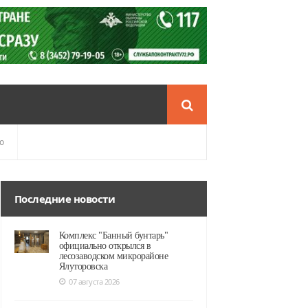
о
Последние новости
Комплекс "Банный бунтарь"
официально открылся в
лесозаводском микрорайоне
Ялуторовска
07 августа 2026