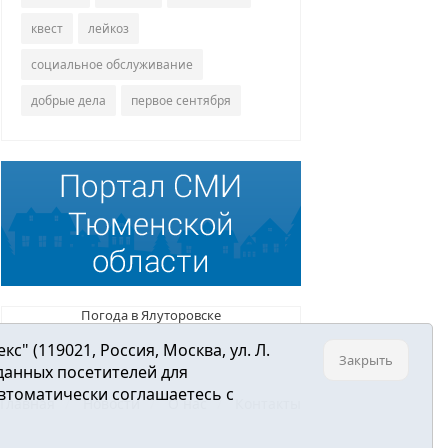
квест
лейкоз
социальное обслуживание
добрые дела
первое сентября
Погода в Ялуторовске
 (119021, Россия, Москва, ул. Л.
Закрыть
 данных посетителей для
втоматически соглашаетесь с
Главная
Новости
О нас
Контакты