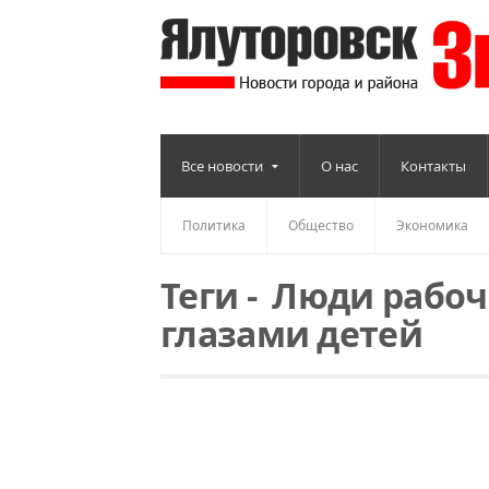
Все новости
О нас
Контакты
Политика
Общество
Экономика
Теги
-
Люди рабоч
глазами детей