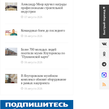
Александр Моор вручил награды
профессионалам строительной
Быстрый переход
индустрии
07 августа 2026
Командовал боем до последнего
06 августа 2026
Более 700 молодых людей
посетили музеи Ялуторовска по
"Пушкинской карте"
06 августа 2026
В Ялуторовском музейном
комплексе обновят оборудование
в рамках нацпроекта
06 августа 2026