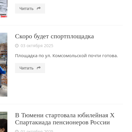
Читать
Скоро будет спортплощадка
03 октября 2025
Площадка по ул. Комсомольской почти готова.
Читать
В Тюмени стартовала юбилейная X
Спартакиада пенсионеров России
01 октября 2025