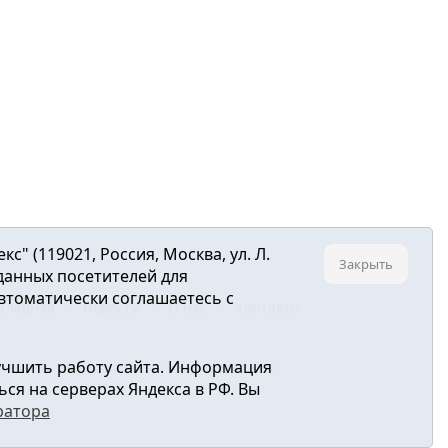
 (119021, Россия, Москва, ул. Л.
Закрыть
 данных посетителей для
втоматически соглашаетесь с
Главная
Новости
О нас
Контакты
учшить работу сайта. Информация
ре связи, информационных технологий и
ся на серверах Яндекса в РФ. Вы
ратора