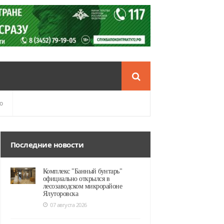
о
Последние новости
Комплекс "Банный бунтарь"
официально открылся в
лесозаводском микрорайоне
Ялуторовска
07 августа 2026