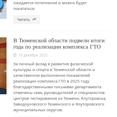
ожидается потепление и можно будет
покататься.
Читать
В Тюменской области подвели итоги
года по реализации комплекса ГТО
19 декабря 2025
За личный вклад в развитие физической
культуры и спорта в Тюменской области и
качественное выполнение показателей
реализации комплекса ГТО в 2025 году
благодарственными письмами департамента
отмечены семь руководителей и специалистов
центров тестирования из Тюмени, Ялуторовска,
Заводоуковского Тюменского и Ялуторовского
муниципальных округов.