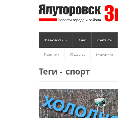
Все новости
О нас
Контакты
Политика
Общество
Экономика
Теги
-
спорт
Читать