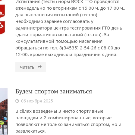
Испытания (тесты) норм ВФСК ГТО проводятся
еженедельно по вторникам с 15.00 ч. до 17.00 ч.,
для выполнения испытаний (тестов)
необходимо заранее согласовать у
администратора центра тестирования ГТО день
сдачи нормативов испытаний (тестов). За
консультативной помощью населения
обращаться по тел. 8(34535) 2-54-26 с 08-00 до
12-00, кроме выходных и праздничных дней.
Читать
Будем спортом заниматься
06 ноября 2025
В сёлах возведены 3 чисто спортивные
площадки и 2 комбинированные, которые
позволяют не только заниматься спортом, но и
развлекаться.