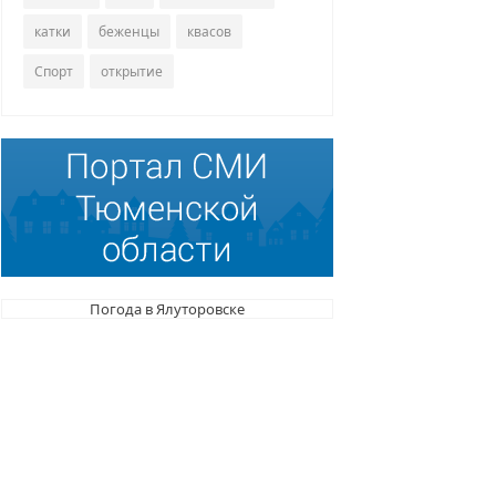
катки
беженцы
квасов
Спорт
открытие
Погода в Ялуторовске