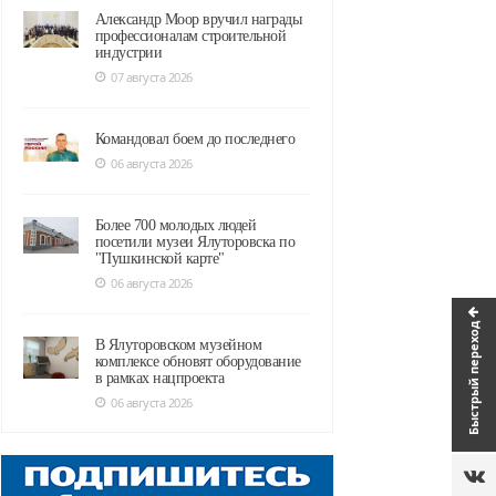
Александр Моор вручил награды
профессионалам строительной
индустрии
07 августа 2026
Командовал боем до последнего
06 августа 2026
Более 700 молодых людей
посетили музеи Ялуторовска по
"Пушкинской карте"
06 августа 2026
Быстрый переход
В Ялуторовском музейном
комплексе обновят оборудование
в рамках нацпроекта
06 августа 2026