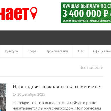
Культура
Спорт
Происшествия
АПК
Официальн
Все новости
Новогодняя лыжная гонка отменяется
20 декабря 2025
Но радует то, что выпал снег и сейчас в роще
накатывается лыжня снегоходом. По прогнозам