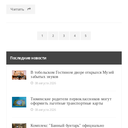
Читать
1
2
3
4
5
Последние новости
В тобольском Гостином дворе открылся Музей
забытых звуков
08 августа 2026
Тюменские родители первоклассников могут
оформить льготные транспортные карты
08 августа 2026
Комплекс "Банный бунтарь" официально