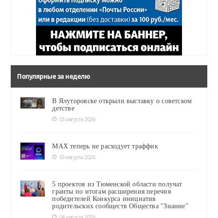
Популярные за неделю
В Ялуторовске открыли выставку о советском
детстве
03 августа 2026
MAX теперь не расходует траффик
03 августа 2026
5 проектов из Тюменской области получат
гранты по итогам расширения перечня
победителей Конкурса инициатив
родительских сообществ Общества "Знание"
04 августа 2026