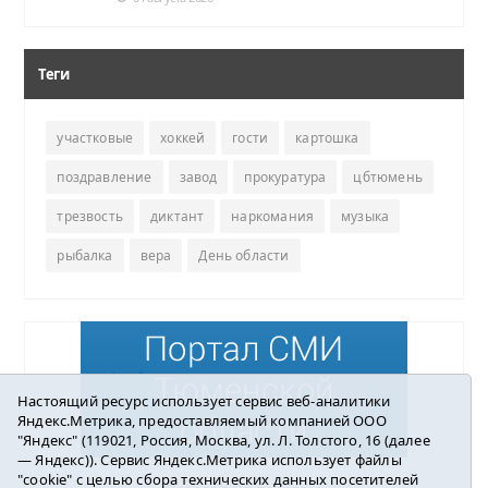
Теги
участковые
хоккей
гости
картошка
поздравление
завод
прокуратура
цбтюмень
трезвость
диктант
наркомания
музыка
рыбалка
вера
День области
Настоящий ресурс использует сервис веб-аналитики
Яндекс.Метрика, предоставляемый компанией ООО
"Яндекс" (119021, Россия, Москва, ул. Л. Толстого, 16 (далее
— Яндекс)). Сервис Яндекс.Метрика использует файлы
"cookie" с целью сбора технических данных посетителей