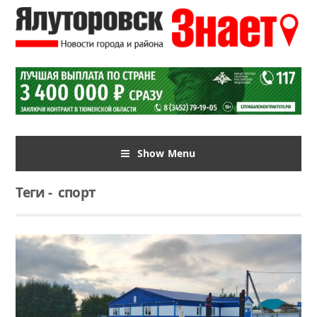
Show Menu
Теги
-
спорт