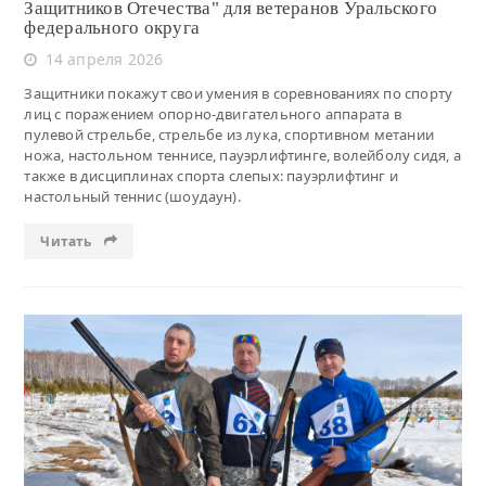
Защитников Отечества" для ветеранов Уральского
федерального округа
14 апреля 2026
Защитники покажут свои умения в соревнованиях по спорту
лиц с поражением опорно-двигательного аппарата в
пулевой стрельбе, стрельбе из лука, спортивном метании
ножа, настольном теннисе, пауэрлифтинге, волейболу сидя, а
также в дисциплинах спорта слепых: пауэрлифтинг и
настольный теннис (шоудаун).
Читать
Читать