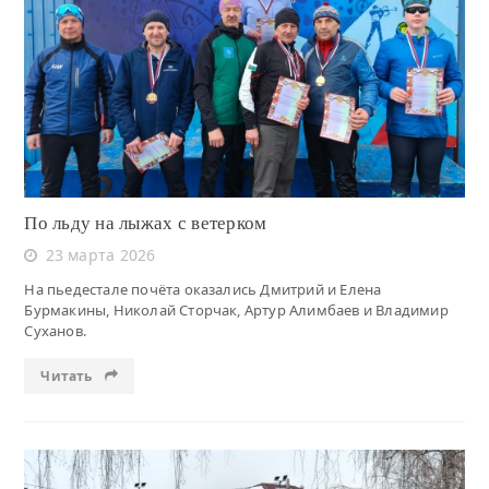
Читать
По льду на лыжах с ветерком
23 марта 2026
На пьедестале почёта оказались Дмитрий и Елена
Бурмакины, Николай Сторчак, Артур Алимбаев и Владимир
Суханов.
Читать