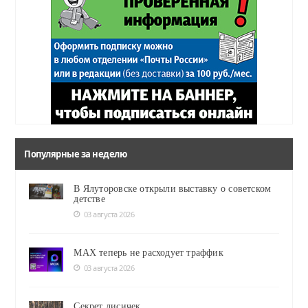
Популярные за неделю
В Ялуторовске открыли выставку о советском
детстве
03 августа 2026
MAX теперь не расходует траффик
03 августа 2026
Секрет лисичек