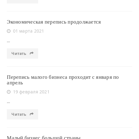
Экономическая перепись продолжается
01 марта 2021
…
Читать
Перепись малого бизнеса проходит с января по
апрель
19 февраля 2021
…
Читать
Малый бизнес большой страны