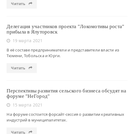
Читать
Делегация участников проекта "Локомотивы роста"
прибыла в Ялуторовск
19 марта 2021
В её составе предприниматели и представители власти из
Тюмени, Тобольска и Юрги.
Читать
Перспективы развития сельского бизнеса обсудят на
форуме "НеГород"
15 марта 2021
На форуме состоится форсайт-сессия о развитии креативных
индустрий в муниципалитетах.
Читать