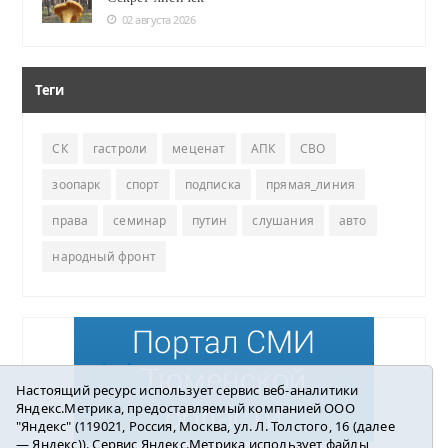
02 августа 2026
Теги
СК
гастроли
меценат
АПК
СВО
зоопарк
спорт
подписка
прямая_линия
права
семинар
путин
слушания
авто
народный фронт
Настоящий ресурс использует сервис веб-аналитики
Яндекс.Метрика, предоставляемый компанией ООО
"Яндекс" (119021, Россия, Москва, ул. Л. Толстого, 16 (далее
— Яндекс)). Сервис Яндекс.Метрика использует файлы