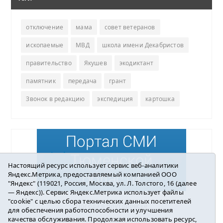
отключение
мама
совет ветеранов
ископаемые
МВД
школа имени Декабристов
правительство
Якушев
экодиктант
памятник
передача
грант
Звонок в редакцию
экспедиция
картошка
Настоящий ресурс использует сервис веб-аналитики
Яндекс.Метрика, предоставляемый компанией ООО
"Яндекс" (119021, Россия, Москва, ул. Л. Толстого, 16 (далее
— Яндекс)). Сервис Яндекс.Метрика использует файлы
"cookie" с целью сбора технических данных посетителей
Погода в Ялуторовске
для обеспечения работоспособности и улучшения
качества обслуживания. Продолжая использовать ресурс,