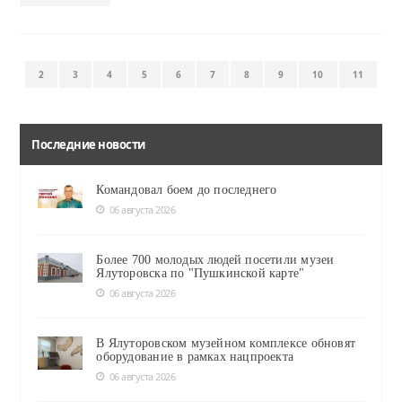
2
3
4
5
6
7
8
9
10
11
Последние новости
Командовал боем до последнего
06 августа 2026
Более 700 молодых людей посетили музеи
Ялуторовска по "Пушкинской карте"
06 августа 2026
В Ялуторовском музейном комплексе обновят
оборудование в рамках нацпроекта
06 августа 2026