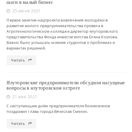
шаги в малый бизнес
25 июня 2021
Первое занятие нацпроекта вовлечения молодёжи в
развитие малого предпринимательства провела в
Агротехнологическом колледже директор ялуторовского
представительства Фонда инвестагентства Елена Козлова.
Важно было услышать мнение студентов о проблемах и
вариантах решений.
Читать
Ялуторовские предприниматели обсудили насущные
вопросы в ялуторовском остроге
21 мая 2021
С наступающим днём предпринимателя бизнесменов
поздравил глава города Вячеслав Смелик.
Читать