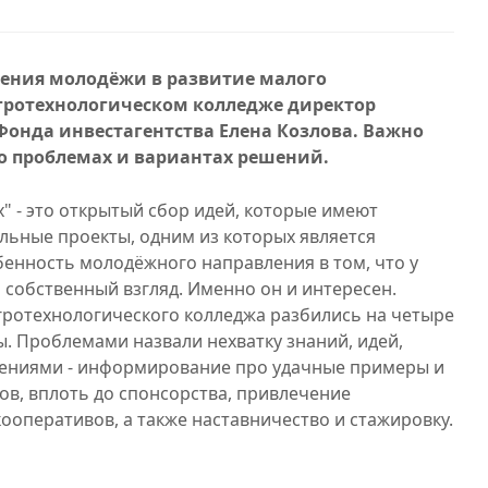
чения молодёжи в развитие малого
гротехнологическом колледже директор
Фонда инвестагентства Елена Козлова. Важно
о проблемах и вариантах решений.
 - это открытый сбор идей, которые имеют
ьные проекты, одним из которых является
енность молодёжного направления в том, что у
собственный взгляд. Именно он и интересен.
Агротехнологического колледжа разбились на четыре
. Проблемами назвали нехватку знаний, идей,
ешениями - информирование про удачные примеры и
в, вплоть до спонсорства, привлечение
ооперативов, а также наставничество и стажировку.