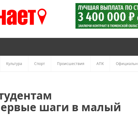
Культура
Спорт
Происшествия
АПК
Официальн
тудентам
первые шаги в малый