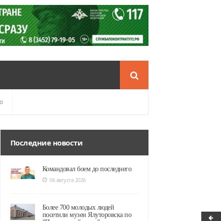
о
Последние новости
Командовал боем до последнего
06 августа 2026
Более 700 молодых людей
посетили музеи Ялуторовска по