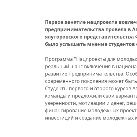
Первое занятие нацпроекта вовле
предпринимательства провела в А
ялуторовского представительства 
было услышать мнение студентов 
Программа "Нацпроекты для молодых"
реальный шанс включения в национал
развитие предпринимательства. Особ
современного поколения может быть 
Студенты первого и второго курсов 
команды и предложили свои варианты
уверенности, мотивации и денег, р
финансирование молодёжных проекто
инвестиций и создание молодёжных к