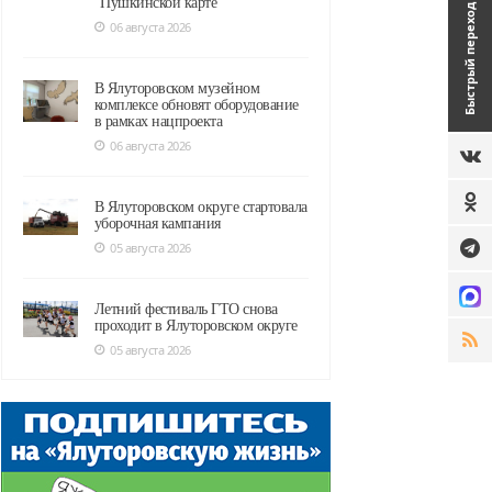
"Пушкинской карте"
Быстрый переход
06 августа 2026
В Ялуторовском музейном
комплексе обновят оборудование
в рамках нацпроекта
06 августа 2026
В Ялуторовском округе стартовала
уборочная кампания
05 августа 2026
Летний фестиваль ГТО снова
проходит в Ялуторовском округе
05 августа 2026