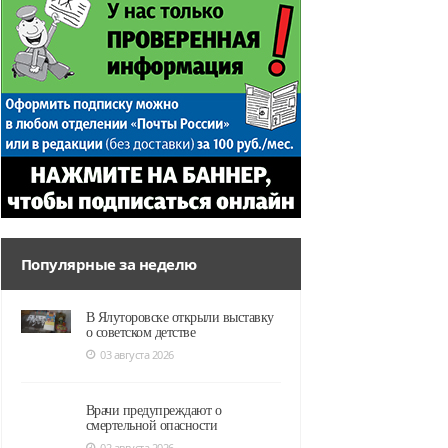
Популярные за неделю
В Ялуторовске открыли выставку
о советском детстве
03 августа 2026
Врачи предупреждают о
смертельной опасности
02 августа 2026