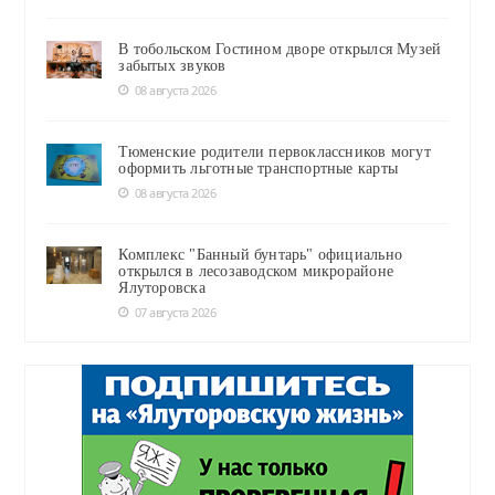
В тобольском Гостином дворе открылся Музей
забытых звуков
08 августа 2026
Тюменские родители первоклассников могут
оформить льготные транспортные карты
08 августа 2026
Комплекс "Банный бунтарь" официально
открылся в лесозаводском микрорайоне
Ялуторовска
07 августа 2026