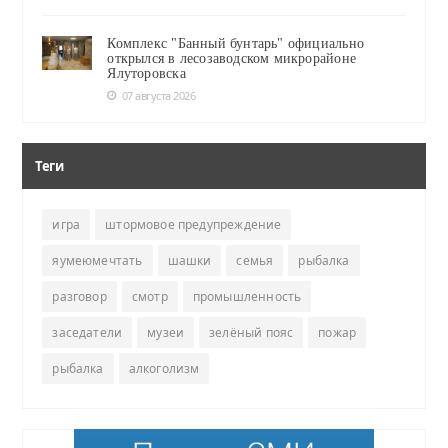
Комплекс "Банный бунтарь" официально
открылся в лесозаводском микрорайоне
Ялуторовска
07 августа 2026
Теги
игра
штормовое предупреждение
яумеюмечтать
шашки
семья
рыбалка
разговор
смотр
промышленность
заседатели
музеи
зелёный пояс
пожар
рыбалка
алкоголизм