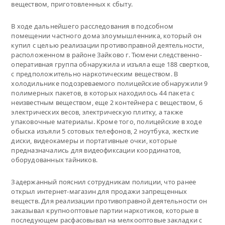
веществом, приготовленных к сбыту.
В ходе дальнейшего расследования в подсобном
помещении частного дома злоумышленника, который он
купил с целью реализации противоправной деятельности,
расположенном в районе Зайково г. Тюмени следственно-
оперативная группа обнаружила и изъяла еще 188 свертков,
с предположительно наркотическим веществом. В
холодильнике подозреваемого полицейские обнаружили 9
полимерных пакетов, в которых находилось 44 пакета с
неизвестным веществом, еще 2 контейнера с веществом, 6
электрических весов, электрическую плитку, а также
упаковочные материалы. Кроме того, полицейские в ходе
обыска изъяли 5 сотовых телефонов, 2 ноутбука, жесткие
диски, видеокамеры и портативные очки, которые
предназначались для видеофиксации координатов,
оборудованных тайников.
Задержанный пояснил сотрудникам полиции, что ранее
открыл интернет-магазин для продажи запрещенных
веществ. Для реализации противоправной деятельности он
заказывал крупнооптовые партии наркотиков, которые в
последующем расфасовывал на мелкооптовые закладки с