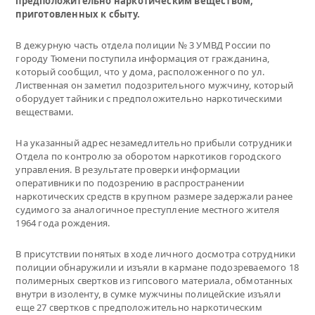
предположительно наркотическим веществом,
приготовленных к сбыту.
В дежурную часть отдела полиции № 3 УМВД России по
городу Тюмени поступила информация от гражданина,
который сообщил, что у дома, расположенного по ул.
Лиственная он заметил подозрительного мужчину, который
оборудует тайники с предположительно наркотическими
веществами.
На указанный адрес незамедлительно прибыли сотрудники
Отдела по контролю за оборотом наркотиков городского
управления. В результате проверки информации
оперативники по подозрению в распространении
наркотических средств в крупном размере задержали ранее
судимого за аналогичное преступление местного жителя
1964 года рождения.
В присутствии понятых в ходе личного досмотра сотрудники
полиции обнаружили и изъяли в кармане подозреваемого 18
полимерных свертков из гипсового материала, обмотанных
внутри в изоленту, в сумке мужчины полицейские изъяли
еще 27 свертков с предположительно наркотическим