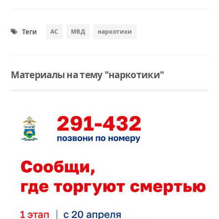
Теги
АС
МВД
наркотики
Материалы на тему "наркотики"
Читать