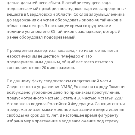
целью дальнейшего сбыта. В октябре текущего года
подозреваемый приобрел последнюю партию запрещенных
веществ в Свердловской области. Со слов злоумышленника
до задержания он успел оборудовать около 40 тайников в
областном центре. В настоящее время сотрудниками
полиции установлено 35 тайников с закладками, который
ранее оборудовал подозреваемый.
Проведенная экспертиза показала, что изъятое является
наркотическим веществом "Мефедрон". По
предварительным данным, общий вес всего изъятого
составляет около 20 килограммов.
По данному факту следователем следственной части
Следственного управления УМВД России по городу Тюмени
возбуждено уголовное дело по признакам преступления,
предусмотренного частью 3 статьи 30 частью 4 статьи 228.1
Уголовного кодекса Российской Федерации. Санкция статьи
предусматривает максимальное наказание в виде лишения
свободы на срок до 15 лет. В настоящее время фигуранту
избрана мера пресечения в виде заключения под стражу.