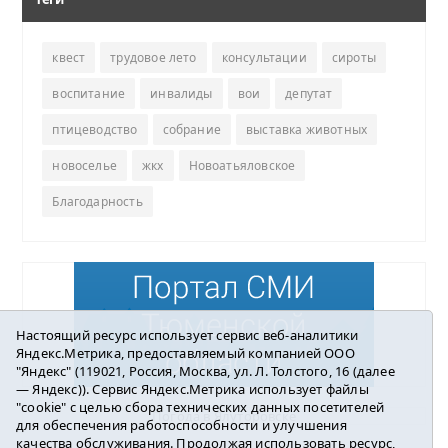
квест
трудовое лето
консультации
сироты
воспитание
инвалиды
вои
депутат
птицеводство
собрание
выставка животных
новоселье
жкх
Новоатьяловское
Благодарность
Настоящий ресурс использует сервис веб-аналитики
Яндекс.Метрика, предоставляемый компанией ООО
"Яндекс" (119021, Россия, Москва, ул. Л. Толстого, 16 (далее
— Яндекс)). Сервис Яндекс.Метрика использует файлы
"cookie" с целью сбора технических данных посетителей
Погода в Ялуторовске
для обеспечения работоспособности и улучшения
качества обслуживания. Продолжая использовать ресурс,