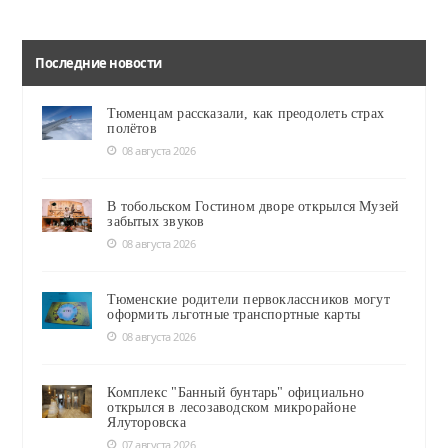
Последние новости
Тюменцам рассказали, как преодолеть страх
полётов
08 августа 2026
В тобольском Гостином дворе открылся Музей
забытых звуков
08 августа 2026
Тюменские родители первоклассников могут
оформить льготные транспортные карты
08 августа 2026
Комплекс "Банный бунтарь" официально
открылся в лесозаводском микрорайоне
Ялуторовска
07 августа 2026