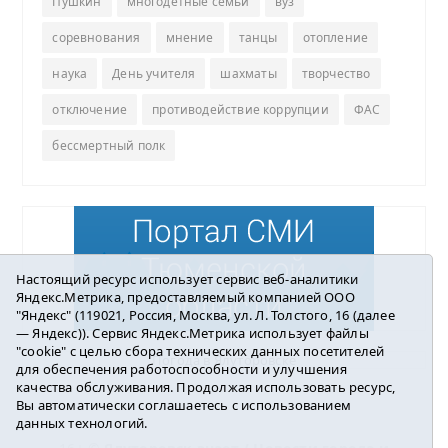
Пушкин
многодетные семьи
вуз
соревнования
мнение
танцы
отопление
наука
День учителя
шахматы
творчество
отключение
противодействие коррупции
ФАС
бессмертный полк
Настоящий ресурс использует сервис веб-аналитики
Яндекс.Метрика, предоставляемый компанией ООО
"Яндекс" (119021, Россия, Москва, ул. Л. Толстого, 16 (далее
— Яндекс)). Сервис Яндекс.Метрика использует файлы
"cookie" с целью сбора технических данных посетителей
Погода в Ялуторовске
для обеспечения работоспособности и улучшения
качества обслуживания. Продолжая использовать ресурс,
Вы автоматически соглашаетесь с использованием
данных технологий.