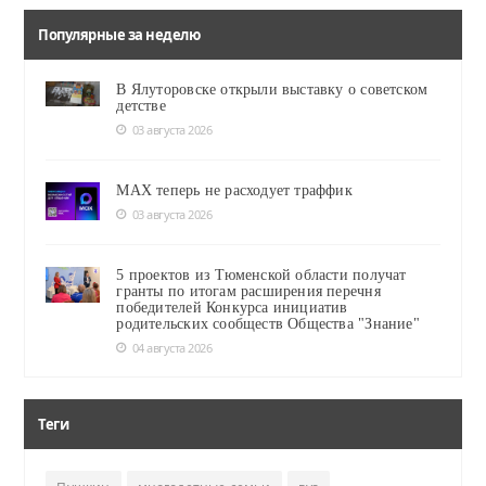
Популярные за неделю
В Ялуторовске открыли выставку о советском
детстве
03 августа 2026
MAX теперь не расходует траффик
03 августа 2026
5 проектов из Тюменской области получат
гранты по итогам расширения перечня
победителей Конкурса инициатив
родительских сообществ Общества "Знание"
04 августа 2026
Теги