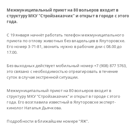
Межмуниципальный приют на 80 вольеров входит в
структуру МКУ "Стройзаказчик" и открыт в городе с этого
года.
С 19 января начнёт работать телефон межмуниципального
приюта по отлову животных без владельцев в Ялуторовске.
Его номер 3-71-81, звонить нужно в рабочие дни с 08.00 до
17.00.
Без выходных действует мобильный номер +7 (908) 877 5763,
это связано с необходимостью отреагировать в течение
суток в случае экстренной ситуации.
Межмуниципальный приют на 80 вольеров входит в
структуру МКУ "Стройзаказчик" и открыт в городе с этого
года. Его возглавила известный в Ялуторовске эксперт-
кинолог Наталья Дьячкова.
Подробности в ближайшем номере "ЯЖ".