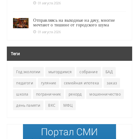
01 августа 2026
Отправляясь на выходные на дачу, многие
мечтают о тишине от городского шума
01 августа 2026
Теги
Год экологии
мыгордимся
собрание
БАД
педагоги
гуляние
семейная ипотека
заказ
школа
пограничник
рекорд
мошенничество
день памяти
ВКС
МФЦ