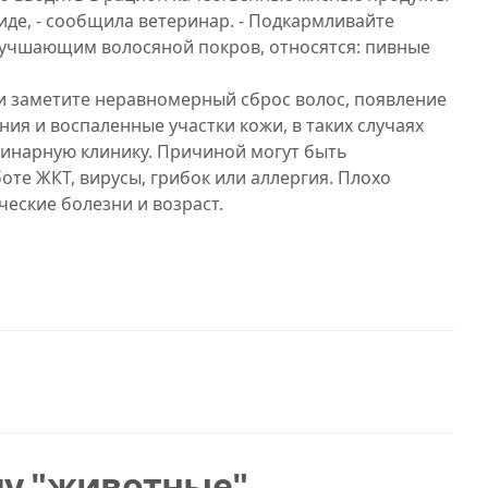
виде, - сообщила ветеринар. - Подкармливайте
лучшающим волосяной покров, относятся: пивные
ли заметите неравномерный сброс волос, появление
ния и воспаленные участки кожи, в таких случаях
ринарную клинику. Причиной могут быть
те ЖКТ, вирусы, грибок или аллергия. Плохо
еские болезни и возраст.
му "животные"