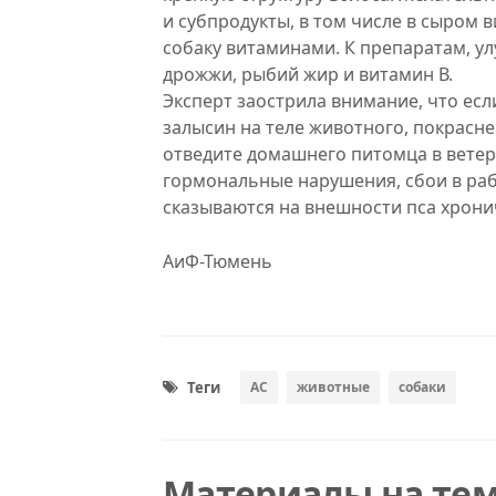
и субпродукты, в том числе в сыром 
собаку витаминами. К препаратам, у
дрожжи, рыбий жир и витамин В.
Эксперт заострила внимание, что ес
залысин на теле животного, покрасне
отведите домашнего питомца в вете
гормональные нарушения, сбои в рабо
сказываются на внешности пса хронич
АиФ-Тюмень
Теги
АС
животные
собаки
Материалы на те