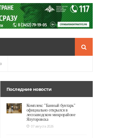
о
Последние новости
Комплекс "Банный бунтарь"
официально открылся в
лесозаводском микрорайоне
Ялуторовска
07 августа 2026