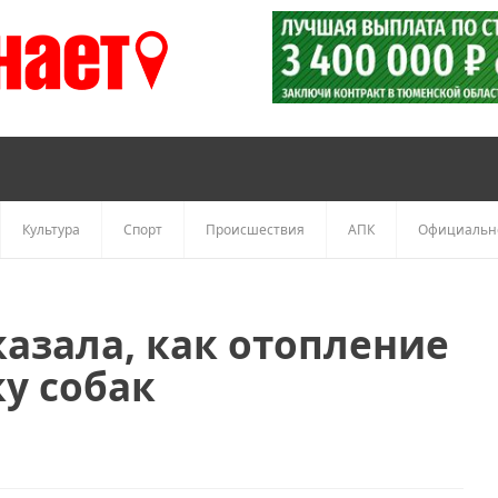
Культура
Спорт
Происшествия
АПК
Официальн
казала, как отопление
у собак