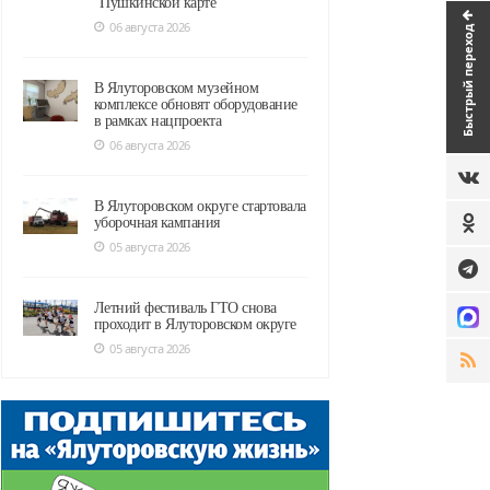
"Пушкинской карте"
06 августа 2026
Быстрый переход
В Ялуторовском музейном
комплексе обновят оборудование
в рамках нацпроекта
06 августа 2026
В Ялуторовском округе стартовала
уборочная кампания
05 августа 2026
Летний фестиваль ГТО снова
проходит в Ялуторовском округе
05 августа 2026