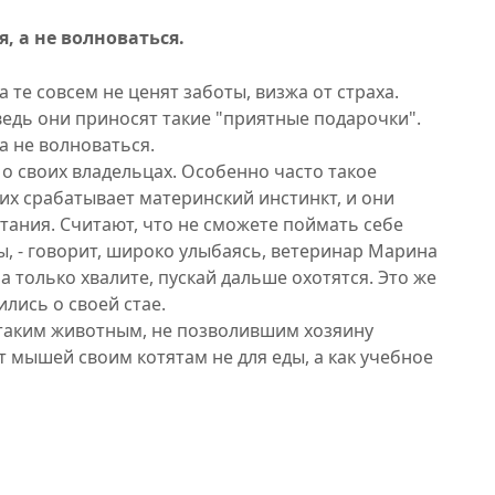
, а не волноваться.
 те совсем не ценят заботы, визжа от страха.
ведь они приносят такие "приятные подарочки".
а не волноваться.
 о своих владельцах. Особенно часто такое
их срабатывает материнский инстинкт, и они
тания. Считают, что не сможете поймать себе
вы, - говорит, широко улыбаясь, ветеринар Марина
 а только хвалите, пускай дальше охотятся. Это же
ились о своей стае.
 таким животным, не позволившим хозяину
т мышей своим котятам не для еды, а как учебное