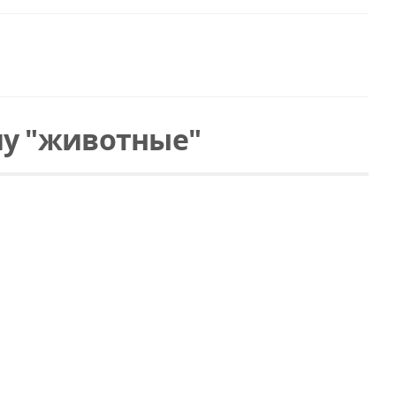
му "животные"