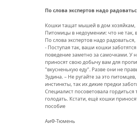
По слова экспертов надо радоваться
Кошки тащат мышей в дом хозяйкам, а
Питомицы в недоумении: что не так, 
По слова экспертов надо радоваться, 
- Поступая так, ваши кошки заботятся
поведение заметно за самочками. У н
приносят свою добычу вам для пропи
"вкусненькую еду". Разве они не пра
Зудина. – Не ругайте за это питомцев,
инстинкты, так их дикие предки забот
Специалист посоветовала гордиться
голодать. Кстати, ещё кошки принося
пособие
АиФ-Тюмень