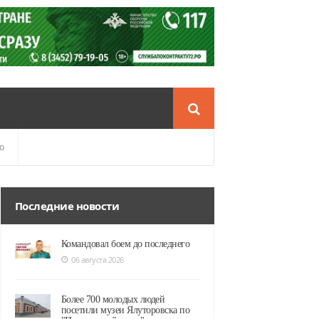
о
Последние новости
Командовал боем до последнего
06 августа 2026
Более 700 молодых людей
посетили музеи Ялуторовска по