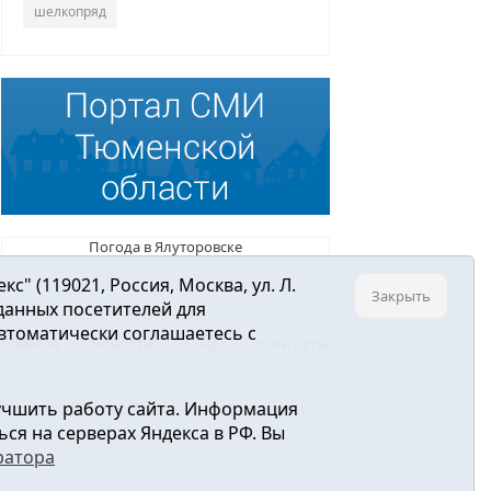
шелкопряд
Погода в Ялуторовске
 (119021, Россия, Москва, ул. Л.
Закрыть
 данных посетителей для
втоматически соглашаетесь с
Главная
Новости
О нас
Контакты
учшить работу сайта. Информация
ре связи, информационных технологий и
ся на серверах Яндекса в РФ. Вы
ратора