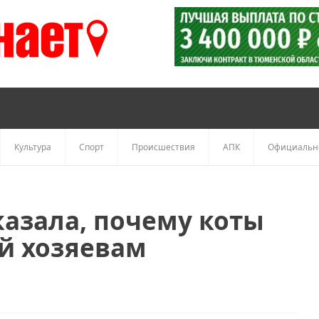
Культура
Спорт
Происшествия
АПК
Официальн
казала, почему коты
й хозяевам