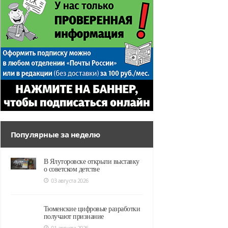
Популярные за неделю
В Ялуторовске открыли выставку
о советском детстве
03 августа 2026
Тюменские цифровые разработки
получают признание
01 августа 2026