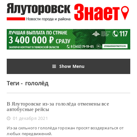
Show Menu
Теги
-
гололёд
В Ялуторовске из-за гололёда отменены все
автобусные рейсы
01 декабря 2021
Из-за сильного гололёда горожан просят воздержаться от
любых передвижений.