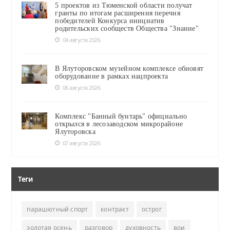
5 проектов из Тюменской области получат
гранты по итогам расширения перечня
победителей Конкурса инициатив
родительских сообществ Общества "Знание"
04 августа 2026
В Ялуторовском музейном комплексе обновят
оборудование в рамках нацпроекта
06 августа 2026
Комплекс "Банный бунтарь" официально
открылся в лесозаводском микрорайоне
Ялуторовска
07 августа 2026
Теги
парашютный спорт
контракт
острог
золотая осень
разговор
духовность
вои