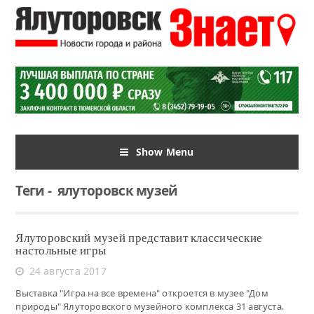
Show Menu
Теги
-
ялуторовск музей
Ялуторовский музей представит классические
настольные игры
24 августа 2017
Выставка "Игра на все времена" откроется в музее "Дом
природы" Ялуторовского музейного комплекса 31 августа.