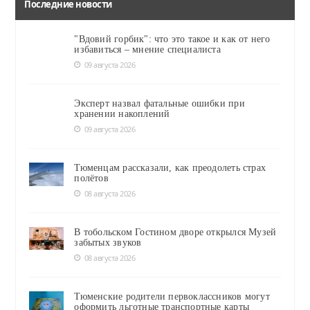
Последние новости
"Вдовий горбик": что это такое и как от него
избавиться – мнение специалиста
09 августа 2026
Эксперт назвал фатальные ошибки при
хранении накоплений
09 августа 2026
Тюменцам рассказали, как преодолеть страх
полётов
08 августа 2026
В тобольском Гостином дворе открылся Музей
забытых звуков
08 августа 2026
Тюменские родители первоклассников могут
оформить льготные транспортные карты