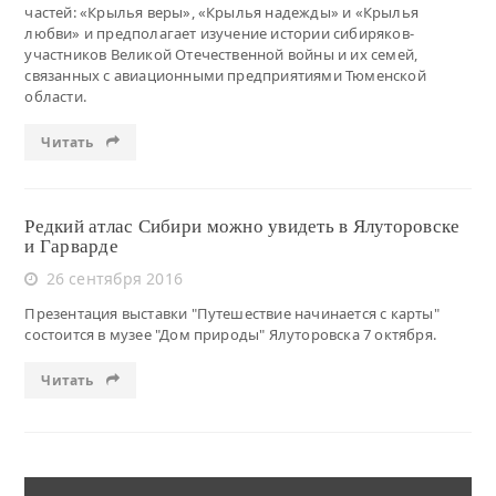
частей: «Крылья веры», «Крылья надежды» и «Крылья
любви» и предполагает изучение истории сибиряков-
участников Великой Отечественной войны и их семей,
связанных с авиационными предприятиями Тюменской
области.
Читать
Редкий атлас Сибири можно увидеть в Ялуторовске
и Гарварде
26 сентября 2016
Презентация выставки "Путешествие начинается с карты"
состоится в музее "Дом природы" Ялуторовска 7 октября.
Читать