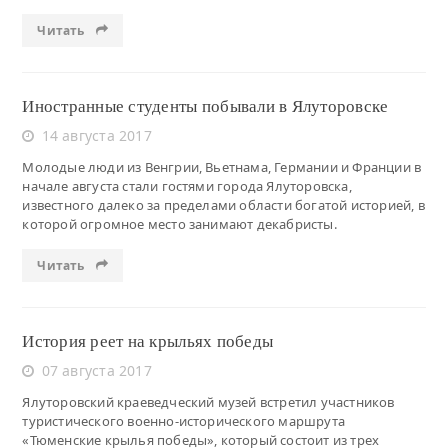
Читать
Иностранные студенты побывали в Ялуторовске
14 августа 2017
Молодые люди из Венгрии, Вьетнама, Германии и Франции в
начале августа стали гостями города Ялуторовска,
известного далеко за пределами области богатой историей, в
которой огромное место занимают декабристы.
Читать
История реет на крыльях победы
07 августа 2017
Ялуторовский краеведческий музей встретил участников
туристического военно-исторического маршрута
«Тюменские крылья победы», который состоит из трех