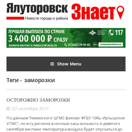
Show Menu
Теги
-
заморозки
ОСТОРОЖНО ЗАМОРОЗКИ
07 сентября 2017
По данным Тюменского ЦГМС филиал ФГБУ "Обь-Иртышское
УГМС", по югу региона в ночные часы восьмого и девятого
сентября местами температура воздуха будет опускаться до