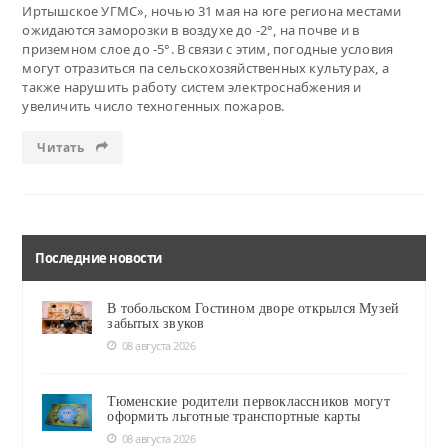
Иртышское УГМС», ночью 31 мая на юге региона местами
ожидаются заморозки в воздухе до -2°, на почве и в
приземном слое до -5°. В связи с этим, погодные условия
могут отразиться па сельскохозяйственных культурах, а
также нарушить работу систем электроснабжения и
увеличить число техногенных пожаров.
Читать
Последние новости
В тобольском Гостином дворе открылся Музей
забытых звуков
08 августа 2026
Тюменские родители первоклассников могут
оформить льготные транспортные карты
08 августа 2026