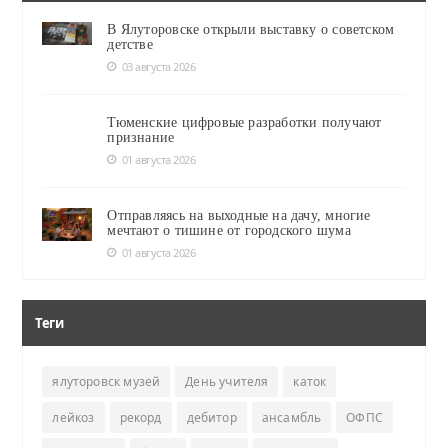
В Ялуторовске открыли выставку о советском
детстве
03 августа 2026
Тюменские цифровые разработки получают
признание
01 августа 2026
Отправляясь на выходные на дачу, многие
мечтают о тишине от городского шума
01 августа 2026
Теги
ялуторовск музей
День учителя
каток
лейкоз
рекорд
дебитор
ансамбль
ОФПС