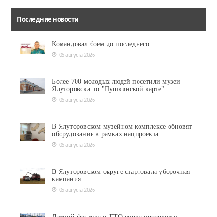
Последние новости
Командовал боем до последнего
06 августа 2026
Более 700 молодых людей посетили музеи
Ялуторовска по "Пушкинской карте"
06 августа 2026
В Ялуторовском музейном комплексе обновят
оборудование в рамках нацпроекта
06 августа 2026
В Ялуторовском округе стартовала уборочная
кампания
05 августа 2026
Летний фестиваль ГТО снова проходит в